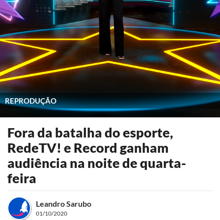
REPRODUÇÃO
Fora da batalha do esporte,
RedeTV! e Record ganham
audiência na noite de quarta-
feira
Leandro Sarubo
01/10/2020