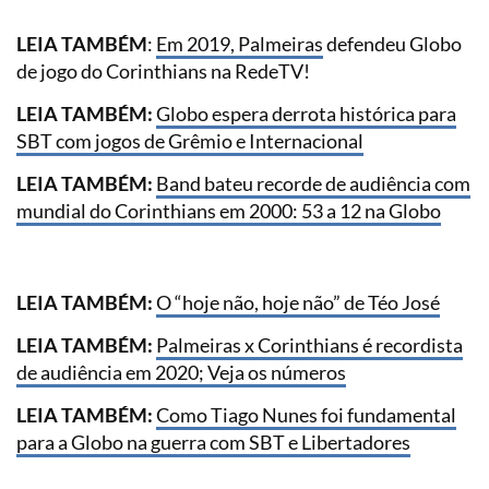
LEIA TAMBÉM
:
Em 2019,
Palmeiras
defendeu Globo
de jogo do Corinthians na RedeTV!
LEIA TAMBÉM:
Globo espera derrota histórica para
SBT com jogos de Grêmio e Internacional
LEIA TAMBÉM:
Band bateu recorde de audiência com
mundial do Corinthians em 2000: 53 a 12 na Globo
LEIA TAMBÉM:
O “hoje não, hoje não” de Téo José
LEIA TAMBÉM:
Palmeiras x Corinthians é recordista
de audiência em 2020; Veja os números
LEIA TAMBÉM:
Como Tiago Nunes foi fundamental
para a Globo na guerra com SBT e Libertadores