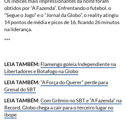
Os índices mais impressionantes da noite foram
obtidos por "A Fazenda". Enfrentando o futebol, o
"Segue o Jogo" e o "Jornal da Globo", o reality atingiu
14 pontos de média e picos de 16, ficando 26 minutos
na liderança.
***
LEIA TAMBÉM:
Flamengo goleia Independiente na
Libertadores e Botafogo na Globo
LEIA TAMBÉM:
“A Força do Querer” perde para
Grenal do SBT
LEIA TAMBÉM
:
Com Grêmio no SBT e “A Fazenda” na
Record, Globo chega a cair para o terceiro lugar no
ibope