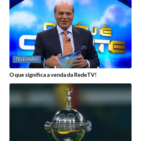
TELEVISÃO
O que significa a venda da RedeTV!