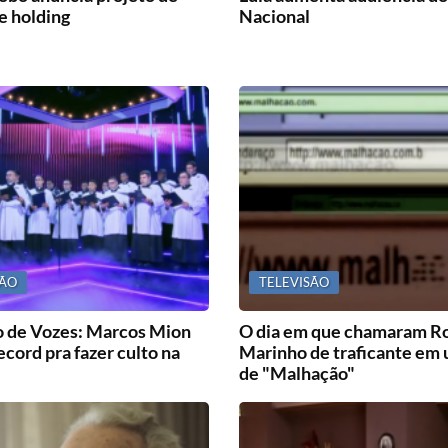
e holding
Nacional
SÃO
TELEVISÃO
o de Vozes: Marcos Mion
O dia em que chamaram R
ecord pra fazer culto na
Marinho de traficante em 
de "Malhação"