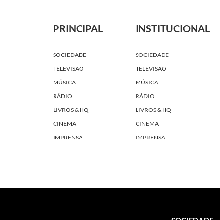
PRINCIPAL
INSTITUCIONAL
SOCIEDADE
SOCIEDADE
TELEVISÃO
TELEVISÃO
MÚSICA
MÚSICA
RÁDIO
RÁDIO
LIVROS & HQ
LIVROS & HQ
CINEMA
CINEMA
IMPRENSA
IMPRENSA
SOCIEDADE