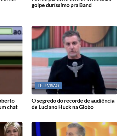
golpe duríssimo pra Band
TELEVISÃO
oberto
O segredo do recorde de audiência
um chat
de Luciano Huck na Globo