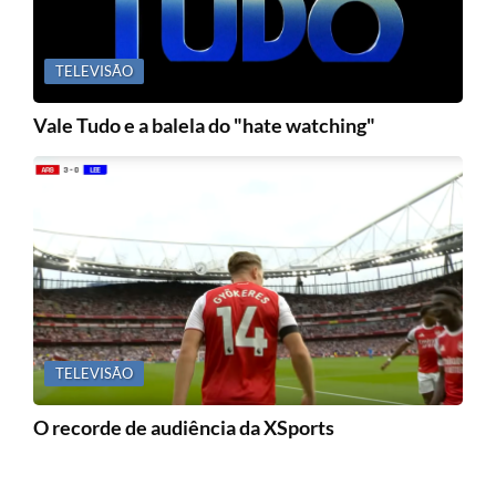
TELEVISÃO
Vale Tudo e a balela do "hate watching"
TELEVISÃO
O recorde de audiência da XSports