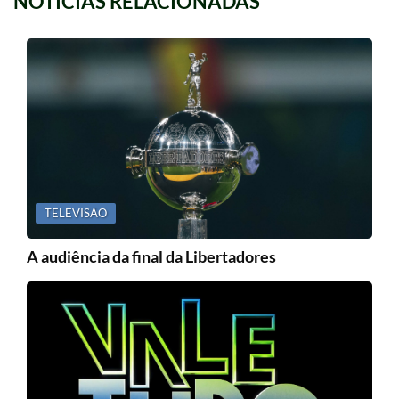
NOTICIAS RELACIONADAS
TELEVISÃO
A audiência da final da Libertadores