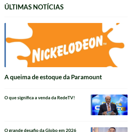
ÚLTIMAS NOTÍCIAS
A queima de estoque da Paramount
O que significa a venda da RedeTV!
O grande desafio da Globo em 2026