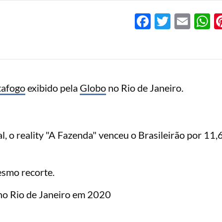
Facebook
Twitter
Emai
W
tafogo
exibido pela
Globo
no Rio de Janeiro.
 o reality "A Fazenda" venceu o Brasileirão por 11,6
smo recorte.
o Rio de Janeiro em 2020