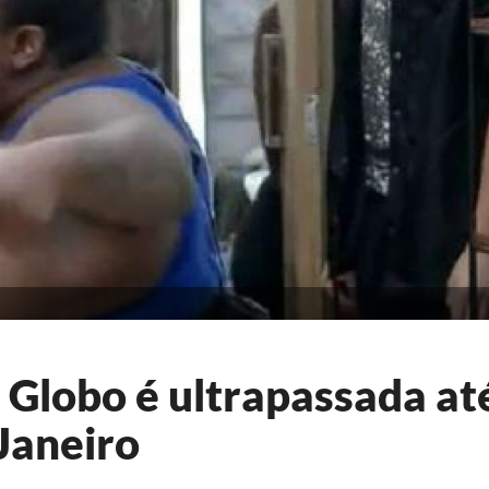
 Globo é ultrapassada at
Janeiro