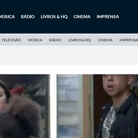
MÚSICA
RÁDIO
LIVROS & HQ
CINEMA
IMPRENSA
TELEVISÃO
MÚSICA
RÁDIO
LIVROS & HQ
CINEMA
IMPRENSA