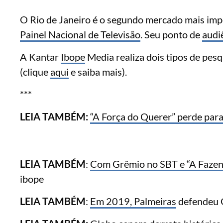
O Rio de Janeiro é o segundo mercado mais impo
Painel Nacional de Televisão
. Seu ponto de
audi
A Kantar
Ibope
Media realiza dois tipos de pesq
(clique
aqui
e saiba mais).
***
LEIA TAMBÉM:
“A Força do Querer” perde par
LEIA TAMBÉM
:
Com Grêmio no SBT e “A Fazen
ibope
LEIA TAMBÉM
:
Em 2019,
Palmeiras
defendeu G