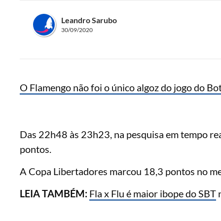
Leandro Sarubo
30/09/2020
O Flamengo não foi o único algoz do jogo do Bo
Das 22h48 às 23h23, na pesquisa em tempo real,
pontos.
A Copa Libertadores marcou 18,3 pontos no me
LEIA TAMBÉM:
Fla x Flu é maior ibope do
SBT
n