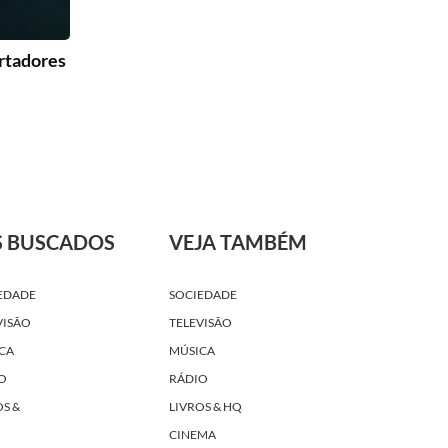
ertadores
S BUSCADOS
VEJA TAMBÉM
EDADE
SOCIEDADE
VISÃO
TELEVISÃO
CA
MÚSICA
O
RÁDIO
OS &
LIVROS & HQ
CINEMA