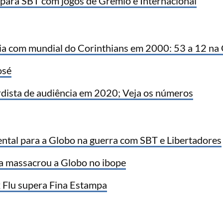
 para SBT com jogos de Grêmio e Internacional
ia com mundial do Corinthians em 2000: 53 a 12 na
osé
rdista de audiência em 2020; Veja os números
tal para a Globo na guerra com SBT e Libertadores
a massacrou a Globo no ibope
x Flu supera Fina Estampa