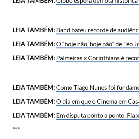
LEIA TAMBÉM:
Globo espera derrota histórica
LEIA TAMBÉM:
Band bateu recorde de audiênc
LEIA TAMBÉM:
O “hoje não, hoje não” de Téo J
LEIA TAMBÉM:
Palmeiras x Corinthians é reco
LEIA TAMBÉM:
Como Tiago Nunes foi fundamen
LEIA TAMBÉM:
O dia em que o Cinema em Cas
LEIA TAMBÉM:
Em disputa ponto a ponto, Fla 
***