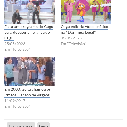
Falta um programa do Gugu
Gugu exibiria vídeo erótico
para debater a herança do
no "Domingo Legal"
Gugu
06/06/2023
25/05/2023
Em "Televisão"
Em "Televisão"
Em 2000, Gugu chamou os
irmãos Hanson de virgens
11/09/2017
Em "Televisão"
Domingo Legal
Gugu