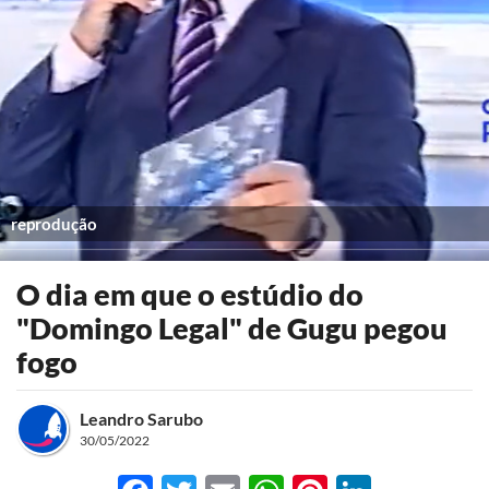
reprodução
O dia em que o estúdio do
"Domingo Legal" de Gugu pegou
fogo
Leandro Sarubo
30/05/2022