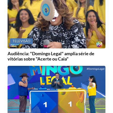
TELEVISÃO
Audiência: "Domingo Legal" amplia série de
vitórias sobre "Acerte ou Caia"