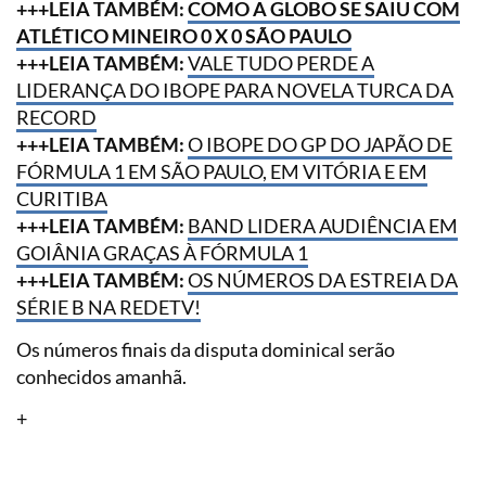
+++LEIA TAMBÉM:
COMO A GLOBO SE SAIU COM
ATLÉTICO MINEIRO 0 X 0 SÃO PAULO
+++LEIA TAMBÉM:
VALE TUDO PERDE A
LIDERANÇA DO IBOPE PARA NOVELA TURCA DA
RECORD
+++LEIA TAMBÉM:
O IBOPE DO GP DO JAPÃO DE
FÓRMULA 1 EM SÃO PAULO, EM VITÓRIA E EM
CURITIBA
+++LEIA TAMBÉM:
BAND LIDERA AUDIÊNCIA EM
GOIÂNIA GRAÇAS À FÓRMULA 1
+++LEIA TAMBÉM:
OS NÚMEROS DA ESTREIA DA
SÉRIE B NA REDETV!
Os números finais da disputa dominical serão
conhecidos amanhã.
+