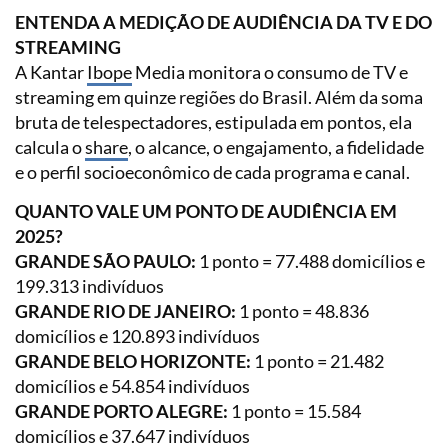
ENTENDA A MEDIÇÃO DE AUDIÊNCIA DA TV E DO
STREAMING
A Kantar
Ibope
Media monitora o consumo de TV e
streaming em quinze regiões do Brasil. Além da soma
bruta de telespectadores, estipulada em pontos, ela
calcula o
share
, o alcance, o engajamento, a fidelidade
e o perfil socioeconômico de cada programa e canal.
QUANTO VALE UM PONTO DE AUDIÊNCIA EM
2025?
GRANDE SÃO PAULO:
1 ponto = 77.488 domicílios e
199.313 indivíduos
GRANDE RIO DE JANEIRO:
1 ponto = 48.836
domicílios e 120.893 indivíduos
GRANDE BELO HORIZONTE:
1 ponto = 21.482
domicílios e 54.854 indivíduos
GRANDE PORTO ALEGRE:
1 ponto = 15.584
domicílios e 37.647 indivíduos