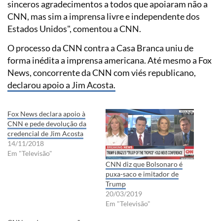
sinceros agradecimentos a todos que apoiaram não a
CNN, mas sim a imprensa livre e independente dos
Estados Unidos", comentou a CNN.
O processo da CNN contra a Casa Branca uniu de
forma inédita a imprensa americana. Até mesmo a Fox
News, concorrente da CNN com viés republicano,
declarou apoio a Jim Acosta.
Fox News declara apoio à
CNN e pede devolução da
credencial de Jim Acosta
14/11/2018
Em "Televisão"
CNN diz que Bolsonaro é
puxa-saco e imitador de
Trump
20/03/2019
Em "Televisão"