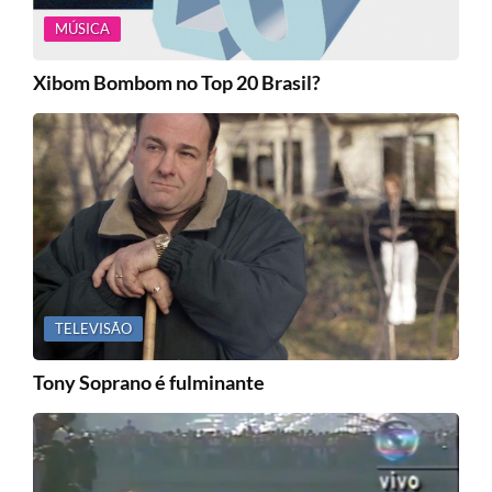
MÚSICA
Xibom Bombom no Top 20 Brasil?
TELEVISÃO
Tony Soprano é fulminante