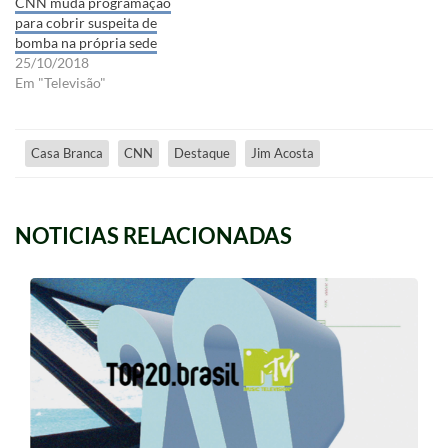
CNN muda programação
para cobrir suspeita de
bomba na própria sede
25/10/2018
Em "Televisão"
Casa Branca
CNN
Destaque
Jim Acosta
NOTICIAS RELACIONADAS