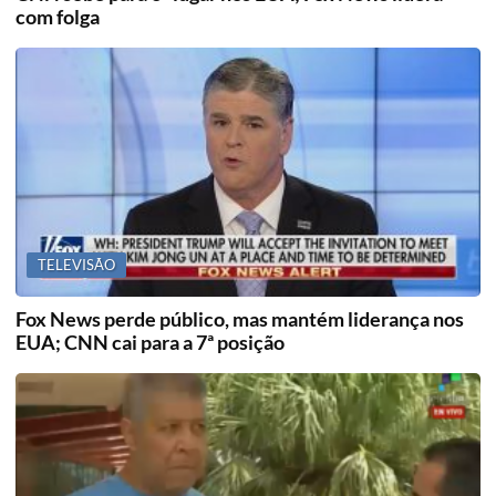
com folga
TELEVISÃO
Fox News perde público, mas mantém liderança nos
EUA; CNN cai para a 7ª posição