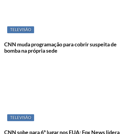
TELEVISÃO
CNN muda programação para cobrir suspeita de
bomba na própria sede
TELEVISÃO
CNN sobe para 6º lugar nos EUA; Fox News lidera