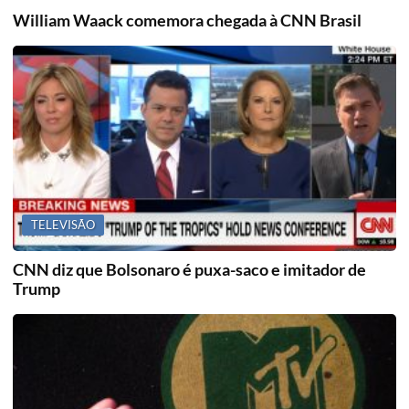
William Waack comemora chegada à CNN Brasil
TELEVISÃO
CNN diz que Bolsonaro é puxa-saco e imitador de
Trump