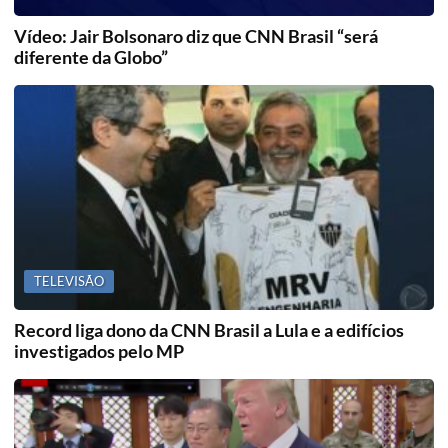
Vídeo: Jair Bolsonaro diz que CNN Brasil “será
diferente da Globo”
TELEVISÃO
Record liga dono da CNN Brasil a Lula e a edifícios
investigados pelo MP