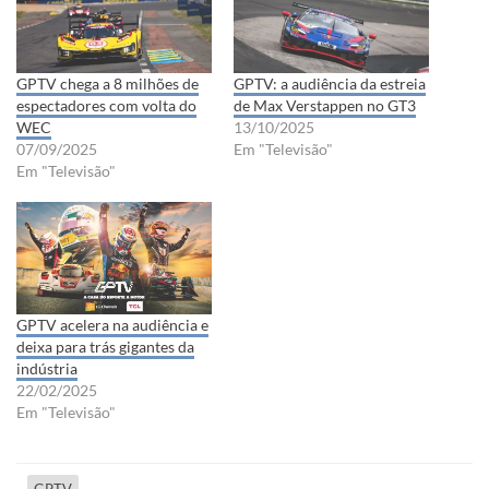
GPTV chega a 8 milhões de
GPTV: a audiência da estreia
espectadores com volta do
de Max Verstappen no GT3
WEC
13/10/2025
07/09/2025
Em "Televisão"
Em "Televisão"
GPTV acelera na audiência e
deixa para trás gigantes da
indústria
22/02/2025
Em "Televisão"
GPTV