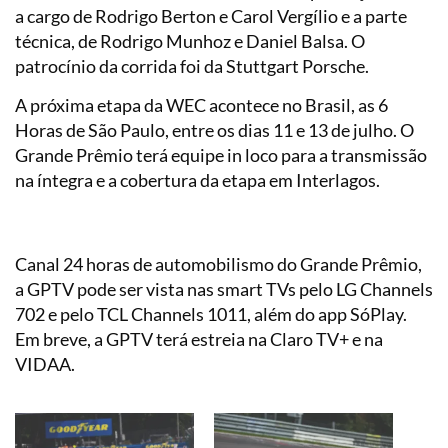
a cargo de Rodrigo Berton e Carol Vergílio e a parte
técnica, de Rodrigo Munhoz e Daniel Balsa. O
patrocínio da corrida foi da Stuttgart Porsche.
A próxima etapa da WEC acontece no Brasil, as 6
Horas de São Paulo, entre os dias 11 e 13 de julho. O
Grande Prêmio terá equipe in loco para a transmissão
na íntegra e a cobertura da etapa em Interlagos.
Canal 24 horas de automobilismo do Grande Prêmio,
a GPTV pode ser vista nas smart TVs pelo LG Channels
702 e pelo TCL Channels 1011, além do app SóPlay.
Em breve, a GPTV terá estreia na Claro TV+ e na
VIDAA.