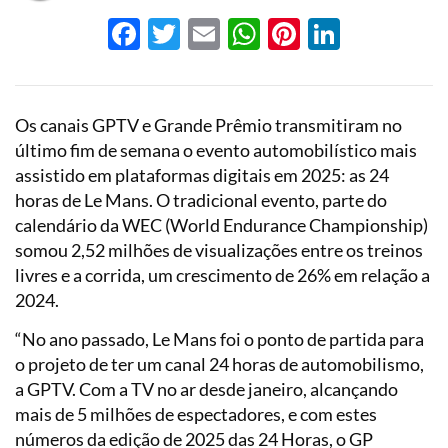
Facebook
Twitter
Email
WhatsApp
Pinterest
LinkedI
Os canais GPTV e Grande Prêmio transmitiram no
último fim de semana o evento automobilístico mais
assistido em plataformas digitais em 2025: as 24
horas de Le Mans. O tradicional evento, parte do
calendário da WEC (World Endurance Championship)
somou 2,52 milhões de visualizações entre os treinos
livres e a corrida, um crescimento de 26% em relação a
2024.
“No ano passado, Le Mans foi o ponto de partida para
o projeto de ter um canal 24 horas de automobilismo,
a GPTV. Com a TV no ar desde janeiro, alcançando
mais de 5 milhões de espectadores, e com estes
números da edição de 2025 das 24 Horas, o GP