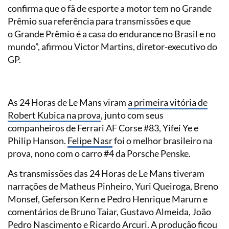
confirma que o fã de esporte a motor tem no Grande
Prêmio sua referência para transmissões e que
o Grande Prêmio é a casa do endurance no Brasil e no
mundo”, afirmou Victor Martins, diretor-executivo do
GP.
As 24 Horas de Le Mans viram
a primeira vitória de
Robert Kubica na prova
, junto com seus
companheiros de Ferrari AF Corse #83, Yifei Ye e
Philip Hanson.
Felipe Nasr
foi o melhor brasileiro na
prova, nono com o carro #4 da Porsche Penske.
As transmissões das 24 Horas de Le Mans tiveram
narrações de Matheus Pinheiro, Yuri Queiroga, Breno
Monsef, Geferson Kern e Pedro Henrique Marum e
comentários de Bruno Taiar, Gustavo Almeida, João
Pedro Nascimento e Ricardo Arcuri. A produção ficou