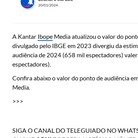
20/01/2024
A Kantar
Ibope
Media atualizou o valor do pon
divulgado pelo IBGE em 2023 divergiu da estima
audiência de 2024 (658 mil espectadores) vale
espectadores).
Confira abaixo o valor do ponto de audiência e
Media.
>>>
SIGA O CANAL DO TELEGUIADO NO WHAT