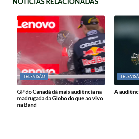
NOTICIAS RELACIONADAS
TELEVISÃO
TELEVIS
GP do Canadá dá mais audiência na
A audiênci
madrugada da Globo do que ao vivo
na Band