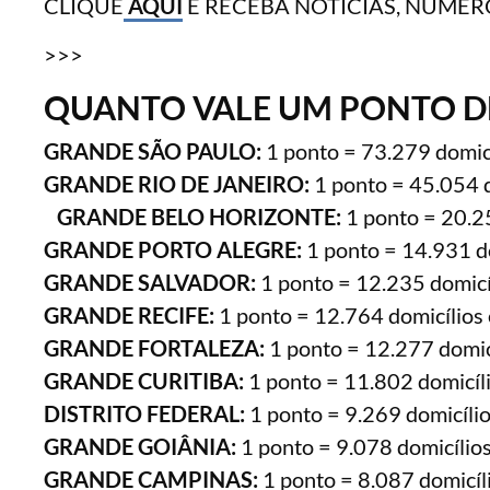
CLIQUE
AQUI
E RECEBA NOTÍCIAS, NÚMER
>>>
QUANTO VALE UM PONTO DE
GRANDE SÃO PAULO:
1 ponto = 73.279 domicí
GRANDE RIO DE JANEIRO:
1 ponto = 45.054 d
GRANDE BELO HORIZONTE:
1 ponto = 20.25
GRANDE PORTO ALEGRE:
1 ponto = 14.931 do
GRANDE SALVADOR:
1 ponto = 12.235 domicí
GRANDE RECIFE:
1 ponto = 12.764 domicílios 
GRANDE FORTALEZA:
1 ponto = 12.277 domicí
GRANDE CURITIBA:
1 ponto = 11.802 domicíli
DISTRITO FEDERAL:
1 ponto = 9.269 domicílio
GRANDE GOIÂNIA:
1 ponto = 9.078 domicílios
GRANDE CAMPINAS:
1 ponto = 8.087 domicíl