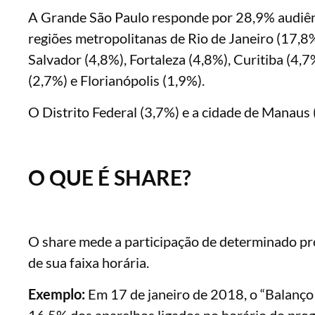
A Grande São Paulo responde por 28,9% audiênci
regiões metropolitanas de Rio de Janeiro (17,8%
Salvador (4,8%), Fortaleza (4,8%), Curitiba (4,7
(2,7%) e Florianópolis (1,9%).
O Distrito Federal (3,7%) e a cidade de Manaus
O QUE É SHARE?
O share mede a participação de determinado pr
de sua faixa horária.
Exemplo:
Em 17 de janeiro de 2018, o “Balanço 
16,5% dos aparelhos ligados no horário do pr