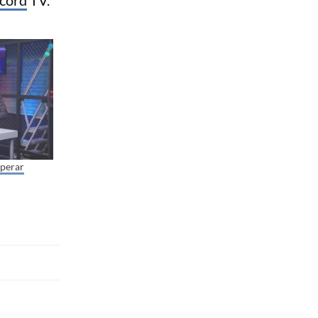
uperar