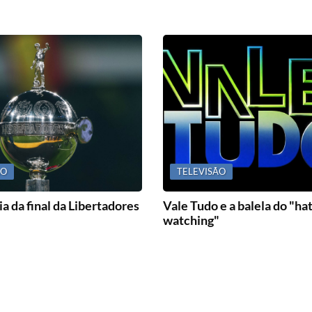
ÃO
TELEVISÃO
a da final da Libertadores
Vale Tudo e a balela do "ha
watching"