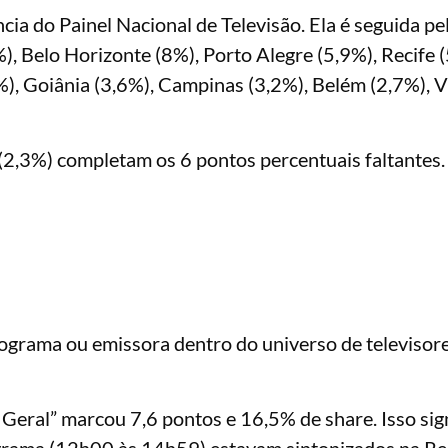
a do Painel Nacional de Televisão. Ela é seguida pe
), Belo Horizonte (8%), Porto Alegre (5,9%), Recife 
%), Goiânia (3,6%), Campinas (3,2%), Belém (2,7%), V
 (2,3%) completam os 6 pontos percentuais faltantes.
ograma ou emissora dentro do universo de televisore
Geral” marcou 7,6 pontos e 16,5% de share. Isso sign
ograma (12h00 às 14h59) estavam sintonizados na
Re