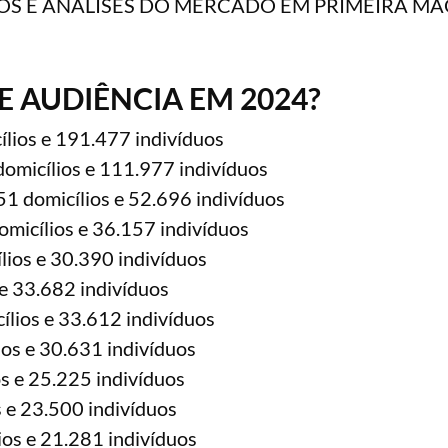
OS E ANÁLISES DO MERCADO EM PRIMEIRA MÃ
 AUDIÊNCIA EM 2024?
lios e 191.477 indivíduos
omicílios e 111.977 indivíduos
1 domicílios e 52.696 indivíduos
micílios e 36.157 indivíduos
lios e 30.390 indivíduos
e 33.682 indivíduos
lios e 33.612 indivíduos
os e 30.631 indivíduos
s e 25.225 indivíduos
 e 23.500 indivíduos
ios e 21.281 indivíduos