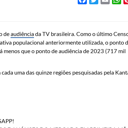
to de
audiência
da TV brasileira. Como o último Cens
tiva populacional anteriormente utilizada, o ponto 
rá menos que o ponto de audiência de 2023 (717 mil
m cada uma das quinze regiões pesquisadas pela Kant
SAPP!