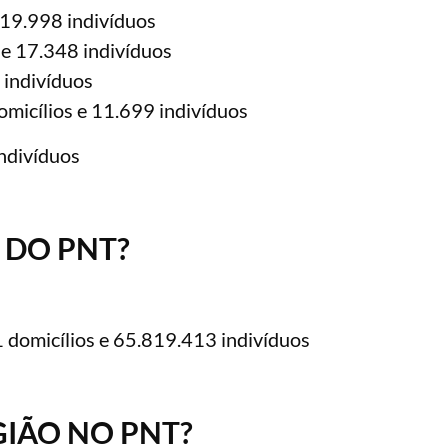
 19.998 indivíduos
 e 17.348 indivíduos
 indivíduos
micílios e 11.699 indivíduos
ndivíduos
 DO PNT?
domicílios e 65.819.413 indivíduos
GIÃO NO PNT?