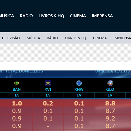
MÚSICA
RÁDIO
LIVROS & HQ
CINEMA
IMPRENSA
TELEVISÃO
MÚSICA
RÁDIO
LIVROS & HQ
CINEMA
IMPRENSA