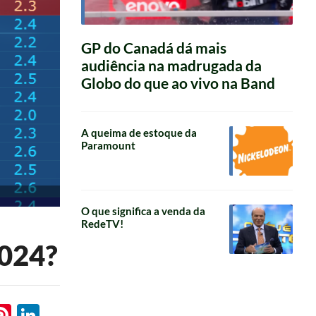
GP do Canadá dá mais
audiência na madrugada da
Globo do que ao vivo na Band
A queima de estoque da
Paramount
O que significa a venda da
RedeTV!
2024?
l
hatsApp
Pinterest
LinkedIn