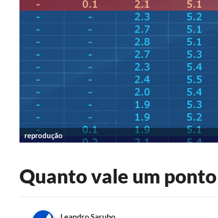
reprodução
Quanto vale um ponto
Leandro Sarubo