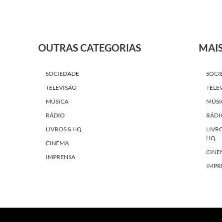
OUTRAS CATEGORIAS
MAI
SOCIEDADE
SOCI
TELEVISÃO
TELE
MÚSICA
MÚSI
RÁDIO
RÁDI
LIVROS & HQ
LIVR
HQ
CINEMA
CINE
IMPRENSA
IMPR