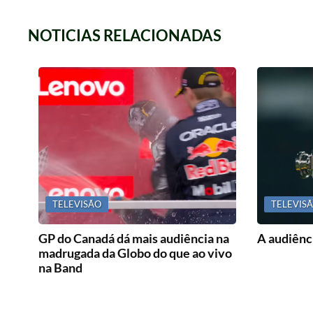
NOTICIAS RELACIONADAS
TELEVISÃO
TELEVIS
GP do Canadá dá mais audiência na
A audiênci
madrugada da Globo do que ao vivo
na Band