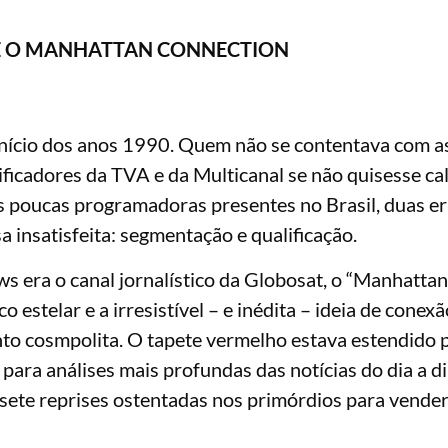
RE O MANHATTAN CONNECTION
o início dos anos 1990. Quem não se contentava com a
ficadores da TVA e da Multicanal se não quisesse cal
 as poucas programadoras presentes no Brasil, duas e
 insatisfeita: segmentação e qualificação.
s era o canal jornalístico da Globosat, o “Manhattan
 estelar e a irresistível – e inédita – ideia de conex
o cosmpolita. O tapete vermelho estava estendido 
ara análises mais profundas das notícias do dia a di
sete reprises ostentadas nos primórdios para vende