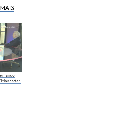
 MAIS
Fernando
 "Manhattan