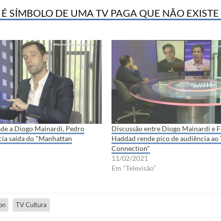
 SÍMBOLO DE UMA TV PAGA QUE NÃO EXISTE
ade a Diogo Mainardi, Pedro
Discussão entre Diogo Mainardi e 
ia saída do "Manhattan
Haddad rende pico de audiência ao
Connection"
11/02/2021
Em "Televisão"
on
TV Cultura