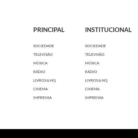
PRINCIPAL
INSTITUCIONAL
SOCIEDADE
SOCIEDADE
TELEVISÃO
TELEVISÃO
MÚSICA
MÚSICA
RÁDIO
RÁDIO
LIVROS & HQ
LIVROS & HQ
CINEMA
CINEMA
IMPRENSA
IMPRENSA