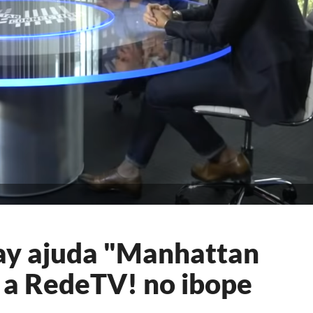
ay ajuda "Manhattan
 a RedeTV! no ibope