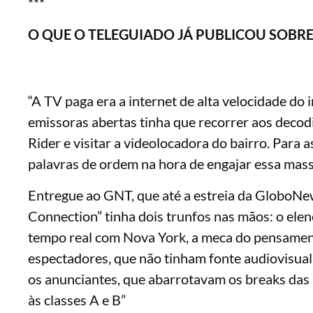
***
O QUE O TELEGUIADO JÁ PUBLICOU SOB
“A TV paga era a internet de alta velocidade d
emissoras abertas tinha que recorrer aos decodi
Rider e visitar a videolocadora do bairro. Para
palavras de ordem na hora de engajar essa massa
Entregue ao GNT, que até a estreia da GloboNew
Connection” tinha dois trunfos nas mãos: o elenco
tempo real com Nova York, a meca do pensament
espectadores, que não tinham fonte audiovisual p
os anunciantes, que abarrotavam os breaks das 
às classes A e B”