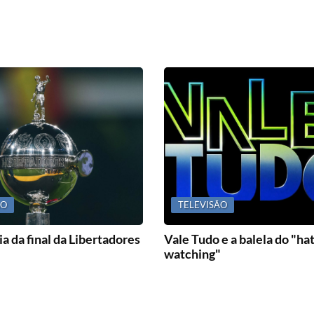
ÃO
TELEVISÃO
a da final da Libertadores
Vale Tudo e a balela do "ha
watching"