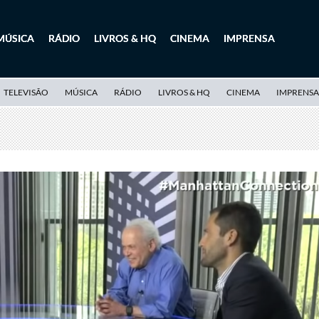
MÚSICA
RÁDIO
LIVROS & HQ
CINEMA
IMPRENSA
TELEVISÃO
MÚSICA
RÁDIO
LIVROS & HQ
CINEMA
IMPRENSA