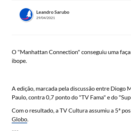
Leandro Sarubo
29/04/2021
O "Manhattan Connection" conseguiu uma façanh
ibope.
A edição, marcada pela discussão entre Diogo M
Paulo, contra 0,7 ponto do "TV Fama" e do "Sup
Com o resultado, a TV Cultura assumiu a 5ª pos
Globo
.