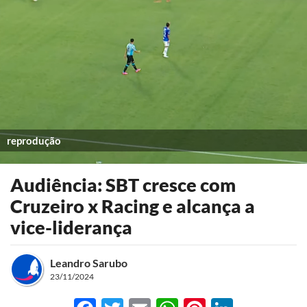
reprodução
Audiência: SBT cresce com
Cruzeiro x Racing e alcança a
vice-liderança
Leandro Sarubo
23/11/2024