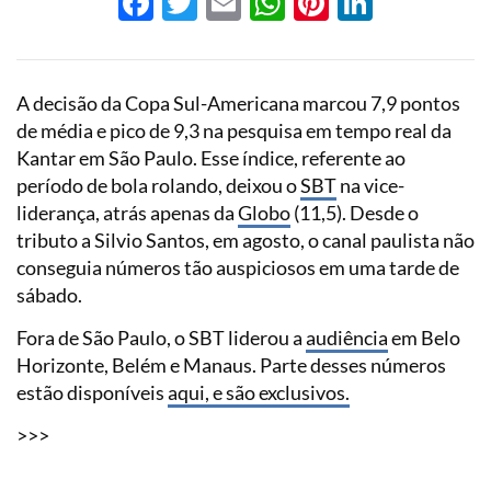
Facebook
Twitter
Email
WhatsApp
Pinterest
LinkedI
A decisão da Copa Sul-Americana marcou 7,9 pontos
de média e pico de 9,3 na pesquisa em tempo real da
Kantar em São Paulo. Esse índice, referente ao
período de bola rolando, deixou o
SBT
na vice-
liderança, atrás apenas da
Globo
(11,5). Desde o
tributo a Silvio Santos, em agosto, o canal paulista não
conseguia números tão auspiciosos em uma tarde de
sábado.
Fora de São Paulo, o SBT liderou a
audiência
em Belo
Horizonte, Belém e Manaus. Parte desses números
estão disponíveis
aqui, e são exclusivos.
>>>