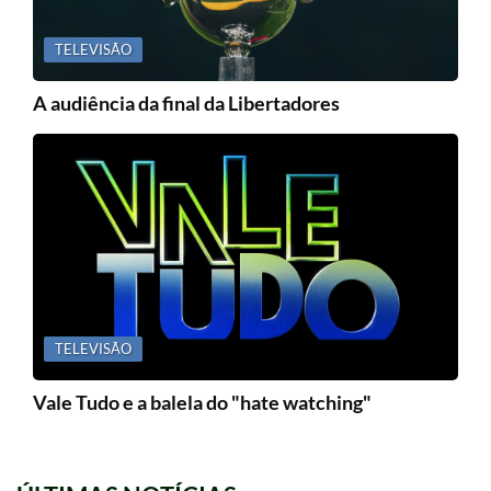
TELEVISÃO
A audiência da final da Libertadores
TELEVISÃO
Vale Tudo e a balela do "hate watching"