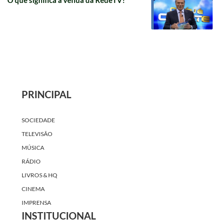
O que significa a venda da RedeTV!
PRINCIPAL
SOCIEDADE
TELEVISÃO
MÚSICA
RÁDIO
LIVROS & HQ
CINEMA
IMPRENSA
INSTITUCIONAL