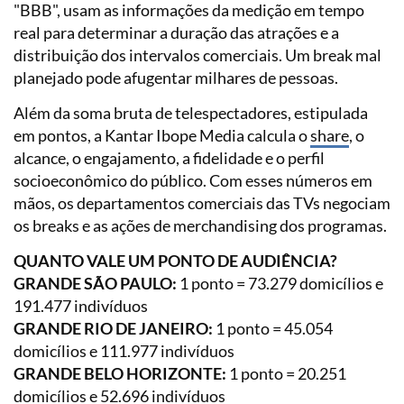
"BBB", usam as informações da medição em tempo
real para determinar a duração das atrações e a
distribuição dos intervalos comerciais. Um break mal
planejado pode afugentar milhares de pessoas.
Além da soma bruta de telespectadores, estipulada
em pontos, a Kantar Ibope Media calcula o
share
, o
alcance, o engajamento, a fidelidade e o perfil
socioeconômico do público. Com esses números em
mãos, os departamentos comerciais das TVs negociam
os breaks e as ações de merchandising dos programas.
QUANTO VALE UM PONTO DE AUDIÊNCIA?
GRANDE SÃO PAULO:
1 ponto = 73.279 domicílios e
191.477 indivíduos
GRANDE RIO DE JANEIRO:
1 ponto = 45.054
domicílios e 111.977 indivíduos
GRANDE BELO HORIZONTE:
1 ponto = 20.251
domicílios e 52.696 indivíduos