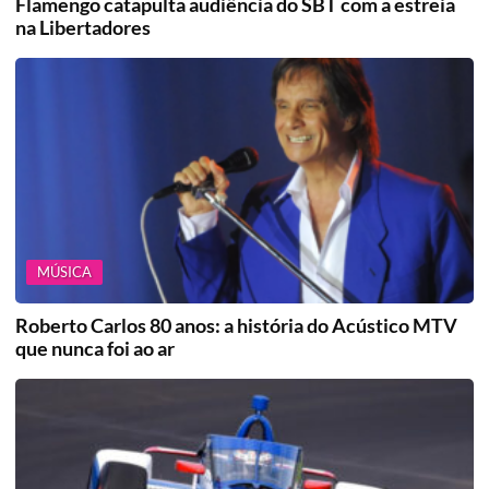
Flamengo catapulta audiência do SBT com a estreia
na Libertadores
MÚSICA
Roberto Carlos 80 anos: a história do Acústico MTV
que nunca foi ao ar