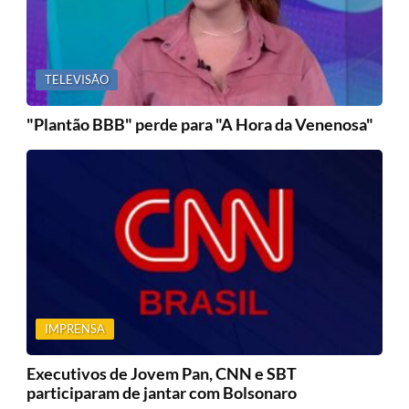
TELEVISÃO
"Plantão BBB" perde para "A Hora da Venenosa"
IMPRENSA
Executivos de Jovem Pan, CNN e SBT
participaram de jantar com Bolsonaro