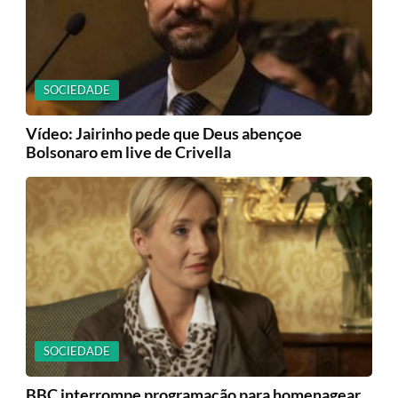
SOCIEDADE
Vídeo: Jairinho pede que Deus abençoe
Bolsonaro em live de Crivella
SOCIEDADE
BBC interrompe programação para homenagear