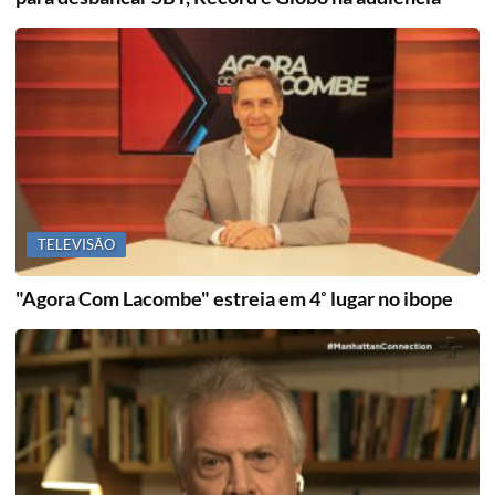
TELEVISÃO
"Agora Com Lacombe" estreia em 4˚ lugar no ibope