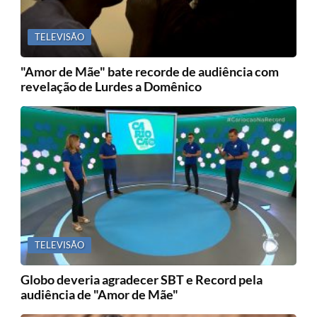
TELEVISÃO
"Amor de Mãe" bate recorde de audiência com
revelação de Lurdes a Domênico
TELEVISÃO
Globo deveria agradecer SBT e Record pela
audiência de "Amor de Mãe"