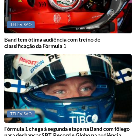
TELEVISÃO
Band tem ótima audiência com treino de
classificação da Fórmula 1
TELEVISÃO
Fórmula 1 chega à segunda etapa na Band com fôlego
para desbancar SBT, Record e Globo na audiência