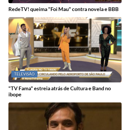
RedeTV! queima "Foi Mau" contra novela e BBB
TELEVISÃO
"TV Fama" estreia atrás de Cultura e Band no
ibope