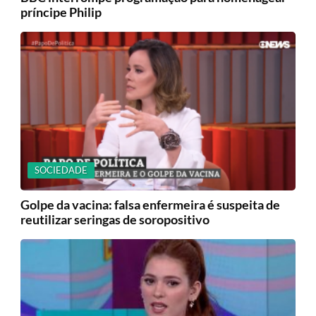
príncipe Philip
SOCIEDADE
Golpe da vacina: falsa enfermeira é suspeita de
reutilizar seringas de soropositivo