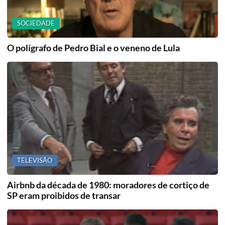
SOCIEDADE
O polígrafo de Pedro Bial e o veneno de Lula
TELEVISÃO
Airbnb da década de 1980: moradores de cortiço de
SP eram proibidos de transar