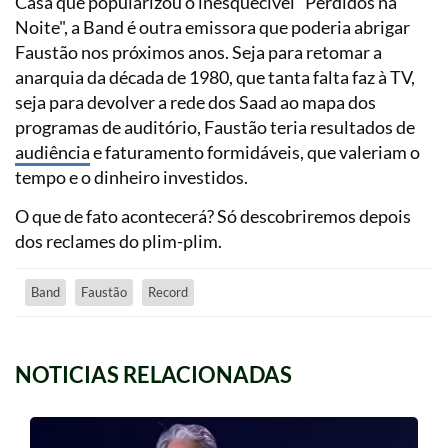
Casa que popularizou o inesquecível "Perdidos na
Noite", a Band é outra emissora que poderia abrigar
Faustão nos próximos anos. Seja para retomar a
anarquia da década de 1980, que tanta falta faz à TV,
seja para devolver a rede dos Saad ao mapa dos
programas de auditório, Faustão teria resultados de
audiência
e faturamento formidáveis, que valeriam o
tempo e o dinheiro investidos.
O que de fato acontecerá? Só descobriremos depois
dos reclames do plim-plim.
Band
Faustão
Record
NOTICIAS RELACIONADAS