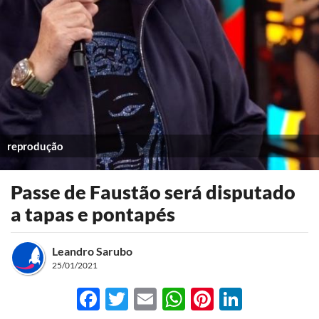
reprodução
Passe de Faustão será disputado
a tapas e pontapés
Leandro Sarubo
25/01/2021
Facebook
Twitter
Email
WhatsApp
Pinterest
LinkedI