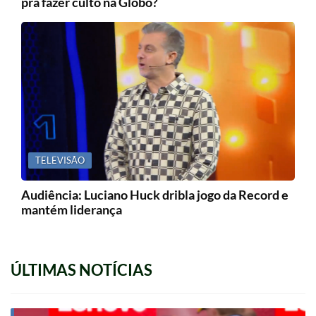
pra fazer culto na Globo?
TELEVISÃO
Audiência: Luciano Huck dribla jogo da Record e
mantém liderança
ÚLTIMAS NOTÍCIAS