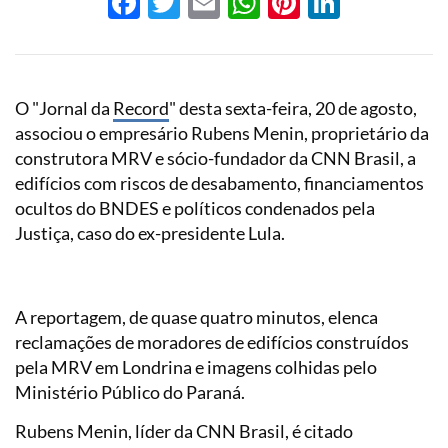
Facebook
Twitter
Email
WhatsApp
Pinterest
LinkedI
O "Jornal da
Record
" desta sexta-feira, 20 de agosto,
associou o empresário Rubens Menin, proprietário da
construtora MRV e sócio-fundador da CNN Brasil, a
edifícios com riscos de desabamento, financiamentos
ocultos do BNDES e políticos condenados pela
Justiça, caso do ex-presidente Lula.
A reportagem, de quase quatro minutos, elenca
reclamações de moradores de edifícios construídos
pela MRV em Londrina e imagens colhidas pelo
Ministério Público do Paraná.
Rubens Menin, líder da CNN Brasil, é citado