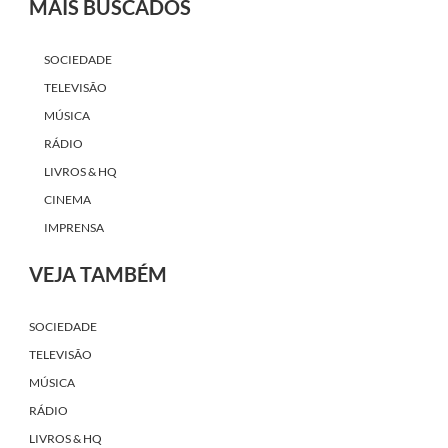
MAIS BUSCADOS
SOCIEDADE
TELEVISÃO
MÚSICA
RÁDIO
LIVROS & HQ
CINEMA
IMPRENSA
VEJA TAMBÉM
SOCIEDADE
TELEVISÃO
MÚSICA
RÁDIO
LIVROS & HQ