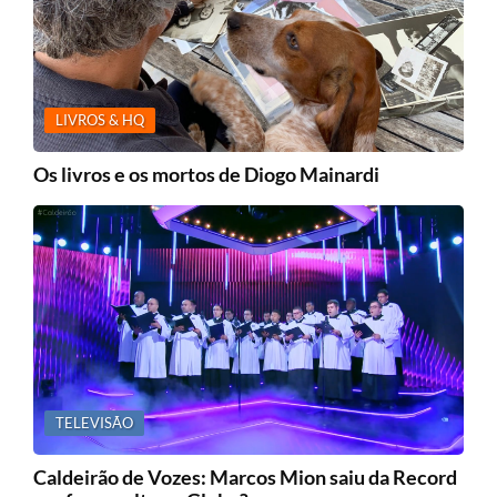
LIVROS & HQ
Os livros e os mortos de Diogo Mainardi
TELEVISÃO
Caldeirão de Vozes: Marcos Mion saiu da Record