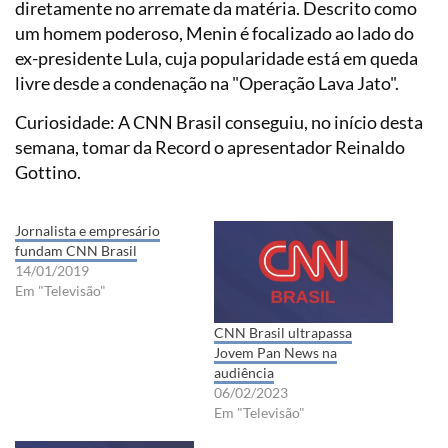
diretamente no arremate da matéria. Descrito como
um homem poderoso, Menin é focalizado ao lado do
ex-presidente Lula, cuja popularidade está em queda
livre desde a condenação na "Operação Lava Jato".
Curiosidade: A CNN Brasil conseguiu, no início desta
semana, tomar da Record o apresentador Reinaldo
Gottino.
Jornalista e empresário
fundam CNN Brasil
14/01/2019
Em "Televisão"
CNN Brasil ultrapassa
Jovem Pan News na
audiência
06/02/2023
Em "Televisão"