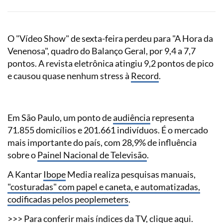
O "Vídeo Show" de sexta-feira perdeu para "A Hora da
Venenosa", quadro do Balanço Geral, por 9,4 a 7,7
pontos. A revista eletrônica atingiu 9,2 pontos de pico
e causou quase nenhum stress à
Record
.
Em São Paulo, um ponto de
audiência
representa
71.855 domicílios e 201.661 indivíduos. É o mercado
mais importante do país, com 28,9% de influência
sobre o
Painel Nacional de Televisão
.
A Kantar
Ibope
Media realiza pesquisas manuais,
"costuradas" com papel e caneta, e automatizadas,
codificadas pelos peoplemeters
.
>>> Para conferir mais índices da TV, clique
aqui.