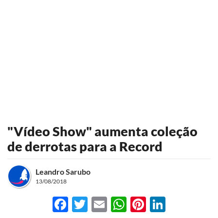
"Vídeo Show" aumenta coleção
de derrotas para a Record
Leandro Sarubo
13/08/2018
Facebook
Twitter
Email
WhatsApp
Pinterest
LinkedI