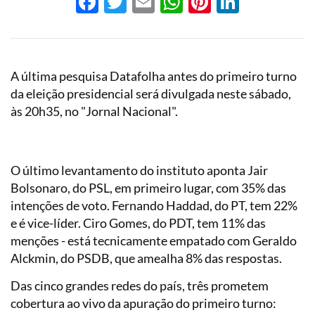
Facebook
Twitter
Email
WhatsApp
Pinterest
LinkedI
A última pesquisa Datafolha antes do primeiro turno
da eleição presidencial será divulgada neste sábado,
às 20h35, no "Jornal Nacional".
O último levantamento do instituto aponta Jair
Bolsonaro, do PSL, em primeiro lugar, com 35% das
intenções de voto. Fernando Haddad, do PT, tem 22%
e é vice-líder. Ciro Gomes, do PDT, tem 11% das
menções - está tecnicamente empatado com Geraldo
Alckmin, do PSDB, que amealha 8% das respostas.
Das cinco grandes redes do país, três prometem
cobertura ao vivo da apuração do primeiro turno: