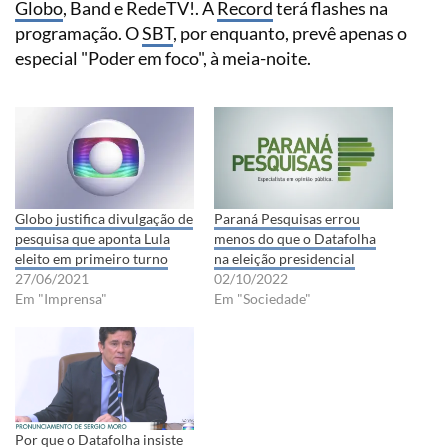
Globo
, Band e RedeTV!. A
Record
terá flashes na
programação. O
SBT
, por enquanto, prevê apenas o
especial "Poder em foco", à meia-noite.
Globo justifica divulgação de
Paraná Pesquisas errou
pesquisa que aponta Lula
menos do que o Datafolha
eleito em primeiro turno
na eleição presidencial
27/06/2021
02/10/2022
Em "Imprensa"
Em "Sociedade"
Por que o Datafolha insiste