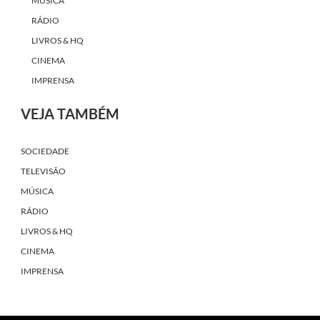
MÚSICA
RÁDIO
LIVROS & HQ
CINEMA
IMPRENSA
VEJA TAMBÉM
SOCIEDADE
TELEVISÃO
MÚSICA
RÁDIO
LIVROS & HQ
CINEMA
IMPRENSA