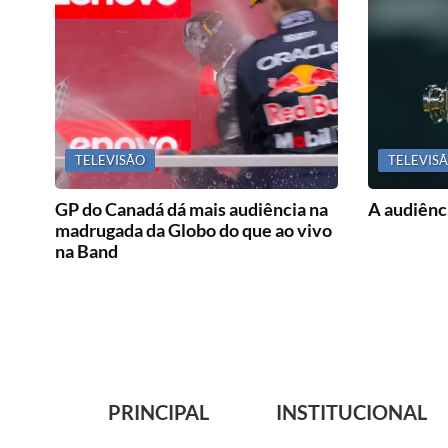
TELEVISÃO
TELEVIS
GP do Canadá dá mais audiência na
A audiênci
madrugada da Globo do que ao vivo
na Band
PRINCIPAL
INSTITUCIONAL