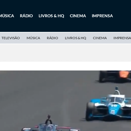
MÚSICA
RÁDIO
LIVROS & HQ
CINEMA
IMPRENSA
TELEVISÃO
MÚSICA
RÁDIO
LIVROS & HQ
CINEMA
IMPRENSA