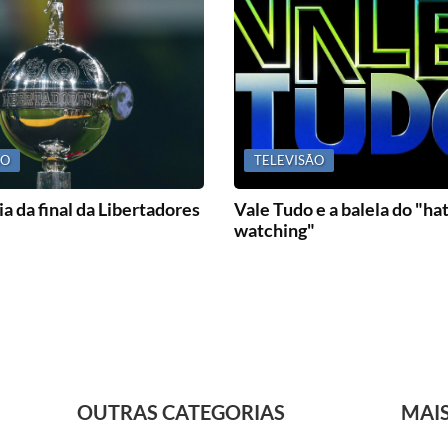
ÃO
TELEVISÃO
a da final da Libertadores
Vale Tudo e a balela do "ha
watching"
OUTRAS CATEGORIAS
MAI