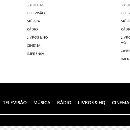
SOCIEDADE
SOCI
TELEVISÃO
TELE
MÚSICA
MÚSI
RÁDIO
RÁDI
LIVROS & HQ
LIVR
HQ
CINEMA
CINE
IMPRENSA
IMPR
TELEVISÃO
MÚSICA
RÁDIO
LIVROS & HQ
CINEMA