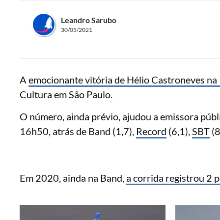
Leandro Sarubo
30/05/2021
A
emocionante vitória de Hélio Castroneves na
Cultura em São Paulo.
O número, ainda prévio, ajudou a emissora públ
16h50, atrás de Band (1,7),
Record
(6,1),
SBT
(8
Em 2020, ainda na Band,
a corrida registrou 2 