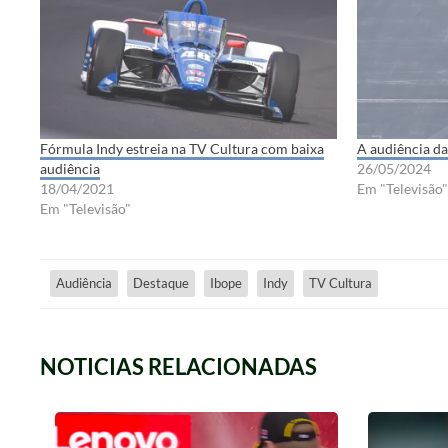
Fórmula Indy estreia na TV Cultura com baixa
A audiência da
audiência
26/05/2024
18/04/2021
Em "Televisão"
Em "Televisão"
Audiência
Destaque
Ibope
Indy
TV Cultura
NOTICIAS RELACIONADAS