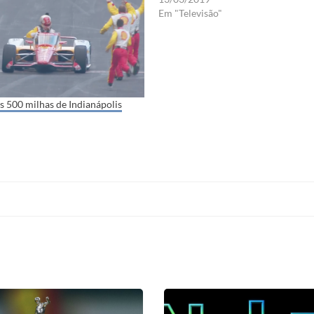
Em "Televisão"
s 500 milhas de Indianápolis