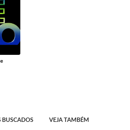
te
S BUSCADOS
VEJA TAMBÉM