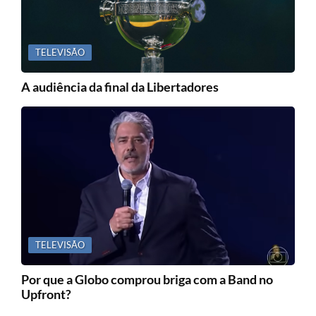
TELEVISÃO
A audiência da final da Libertadores
TELEVISÃO
Por que a Globo comprou briga com a Band no
Upfront?