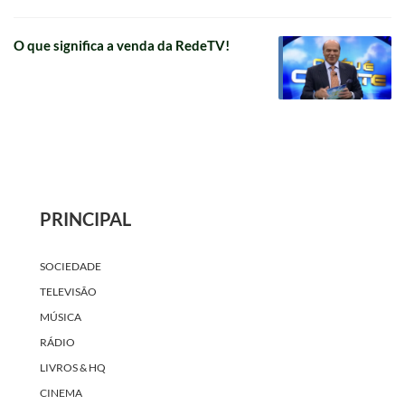
O que significa a venda da RedeTV!
PRINCIPAL
SOCIEDADE
TELEVISÃO
MÚSICA
RÁDIO
LIVROS & HQ
CINEMA