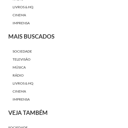
LIVROS & HQ
CINEMA
IMPRENSA
MAIS BUSCADOS
SOCIEDADE
TELEVISÃO
MÚSICA
RÁDIO
LIVROS & HQ
CINEMA
IMPRENSA
VEJA TAMBÉM
SOCIEDADE