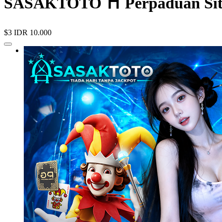
SASAKTOTO ⛩ Perpaduan Situs 
$3
IDR 10.000