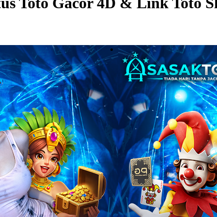
Toto Gacor 4D & Link Toto Sl