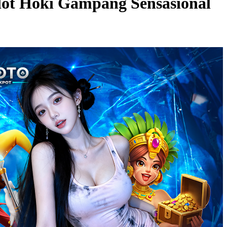
ot Hoki Gampang Sensasional