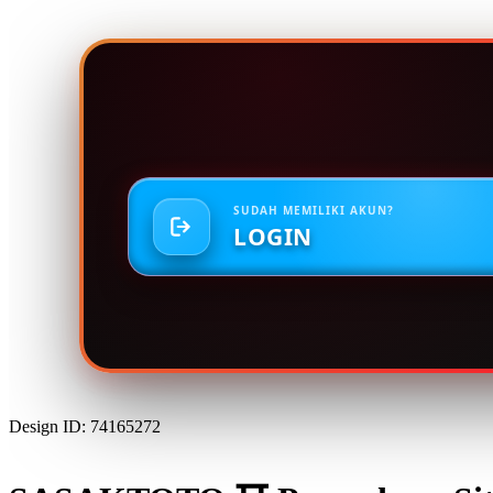
SUDAH MEMILIKI AKUN?
LOGIN
Design ID: 74165272