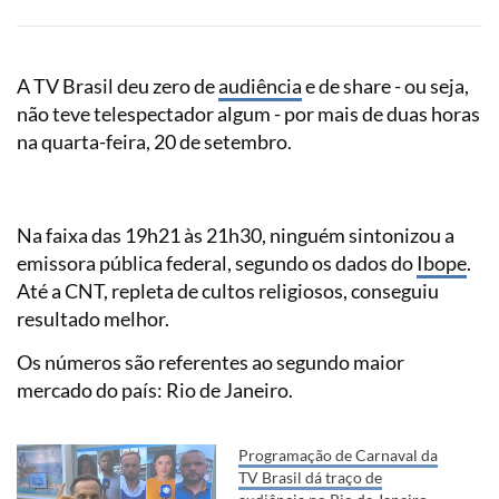
A TV Brasil deu zero de
audiência
e de share - ou seja,
não teve telespectador algum - por mais de duas horas
na quarta-feira, 20 de setembro.
Na faixa das 19h21 às 21h30, ninguém sintonizou a
emissora pública federal, segundo os dados do
Ibope
.
Até a CNT, repleta de cultos religiosos, conseguiu
resultado melhor.
Os números são referentes ao segundo maior
mercado do país: Rio de Janeiro.
Programação de Carnaval da
TV Brasil dá traço de