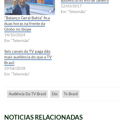
audiência no Rio de Janeiro
12/03/2017
Em "Televisão"
"Balanço Geral Bahia" fica
duas horas na frente da
Globo no ibope
14/10/2024
Em "Televisão"
Seis canais da TV paga dão
mais audiência do que a TV
Brasil
29/06/2018
Em "Televisão"
Audiência Da TV Brasil
Ebc
Tv Brasil
NOTICIAS RELACIONADAS