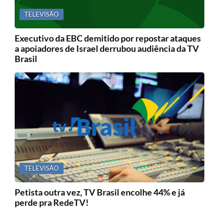
TELEVISÃO
Executivo da EBC demitido por repostar ataques
a apoiadores de Israel derrubou audiência da TV
Brasil
TELEVISÃO
Petista outra vez, TV Brasil encolhe 44% e já
perde pra RedeTV!