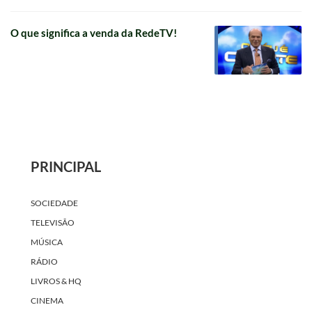
O que significa a venda da RedeTV!
PRINCIPAL
SOCIEDADE
TELEVISÃO
MÚSICA
RÁDIO
LIVROS & HQ
CINEMA