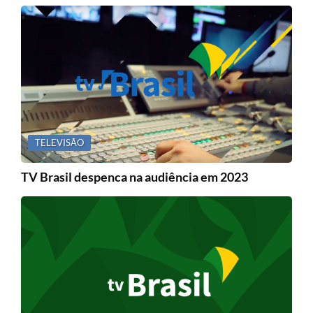
TELEVISÃO
TV Brasil despenca na audiência em 2023