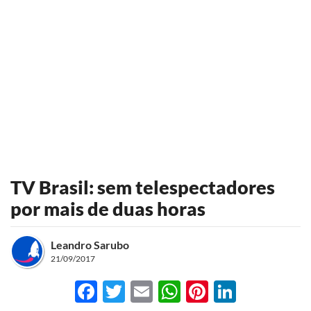
TV Brasil: sem telespectadores
por mais de duas horas
Leandro Sarubo
21/09/2017
Facebook
Twitter
Email
WhatsApp
Pinterest
LinkedI