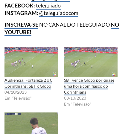
FACEBOOK:
teleguiado
INSTAGRAM:
@teleguiadocom
INSCREVA-SE
NO CANAL DO TELEGUIADO
NO
YOUTUBE!
Audiência: Fortaleza 2 x 0
SBT vence Globo por quase
Corinthians; SBT x Globo
uma hora com fiasco do
04/10/2023
Corinthians
Em "Televisão"
03/10/2023
Em "Televisão"