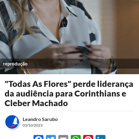
reprodução
"Todas As Flores" perde liderança
da audiência para Corinthians e
Cleber Machado
Leandro Sarubo
03/10/2023