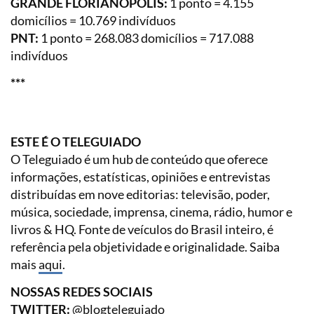
GRANDE FLORIANÓPOLIS:
1 ponto = 4.155
domicílios = 10.769 indivíduos
PNT:
1 ponto = 268.083 domicílios = 717.088
indivíduos
***
ESTE É O TELEGUIADO
O Teleguiado é um hub de conteúdo que oferece
informações, estatísticas, opiniões e entrevistas
distribuídas em nove editorias: televisão, poder,
música, sociedade, imprensa, cinema, rádio, humor e
livros & HQ. Fonte de veículos do Brasil inteiro, é
referência pela objetividade e originalidade. Saiba
mais
aqui
.
NOSSAS REDES SOCIAIS
TWITTER:
@blogteleguiado