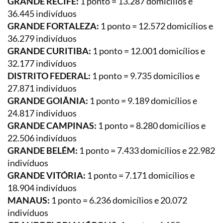
GRANDE RECIFE:
1 ponto = 13.287 domicílios e
36.445 indivíduos
GRANDE FORTALEZA:
1 ponto = 12.572 domicílios e
36.279 indivíduos
GRANDE CURITIBA:
1 ponto = 12.001 domicílios e
32.177 indivíduos
DISTRITO FEDERAL:
1 ponto = 9.735 domicílios e
27.871 indivíduos
GRANDE GOIÂNIA:
1 ponto = 9.189 domicílios e
24.817 indivíduos
GRANDE CAMPINAS:
1 ponto = 8.280 domicílios e
22.506 indivíduos
GRANDE BELÉM:
1 ponto = 7.433 domicílios e 22.982
indivíduos
GRANDE VITÓRIA:
1 ponto = 7.171 domicílios e
18.904 indivíduos
MANAUS:
1 ponto = 6.236 domicílios e 20.072
indivíduos