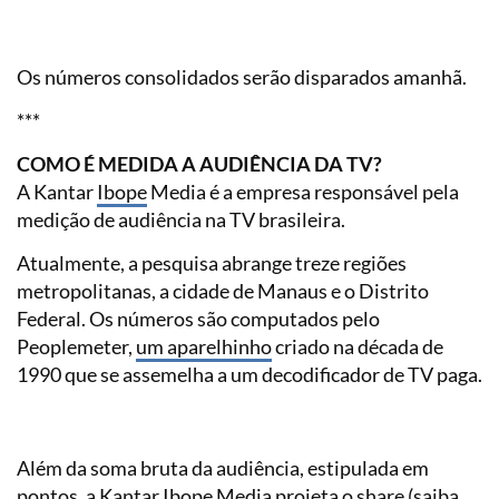
Os números consolidados serão disparados amanhã.
***
COMO É MEDIDA A AUDIÊNCIA DA TV?
A Kantar
Ibope
Media é a empresa responsável pela
medição de audiência na TV brasileira.
Atualmente, a pesquisa abrange treze regiões
metropolitanas, a cidade de Manaus e o Distrito
Federal. Os números são computados pelo
Peoplemeter,
um aparelhinho
criado na década de
1990 que se assemelha a um decodificador de TV paga.
Além da soma bruta da audiência, estipulada em
pontos, a
Kantar Ibope Media
projeta o share (saiba