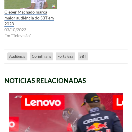
Cleber Machado marca
maior audiência do SBT em
2023
03/10/2023
Em "Televisão"
Audiência
Corinthians
Fortaleza
SBT
NOTICIAS RELACIONADAS