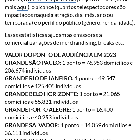
mais
aqui
), o alcance (quantos telespectadores são
impactados naquela atração, dia, mês, ano ou
temporada) e o perfil do público (gênero, renda, idade).
Essas estatísticas ajudam as emissoras a
comercializar ações de merchandising, breaks etc.
VALOR DO PONTO DE AUDIÊNCIA EM 2023
GRANDE SÃO PAULO:
1 ponto = 76.953 domicílios e
206.674 indivíduos
GRANDE RIO DE JANEIRO:
1 ponto = 49.547
domicílios e 125.405 indivíduos
GRANDE BELO HORIZONTE:
1 ponto = 21.065
domicílios e 55.821 indivíduos
GRANDE PORTO ALEGRE:
1 ponto = 16.400
domicílios e 40.253 indivíduos
GRANDE SALVADOR:
1 ponto = 14.059 domicílios e
36.111 indivíduos