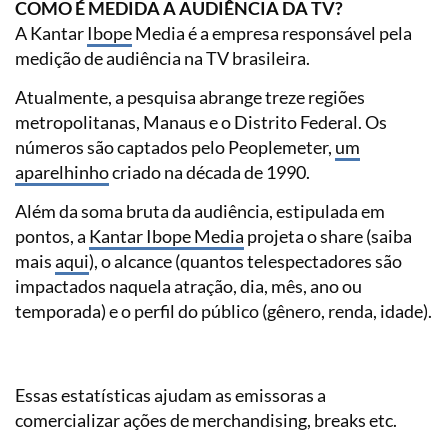
COMO É MEDIDA A AUDIÊNCIA DA TV?
A Kantar
Ibope
Media é a empresa responsável pela
medição de audiência na TV brasileira.
Atualmente, a pesquisa abrange treze regiões
metropolitanas, Manaus e o Distrito Federal. Os
números são captados pelo Peoplemeter,
um
aparelhinho
criado na década de 1990.
Além da soma bruta da audiência, estipulada em
pontos, a
Kantar Ibope Media
projeta o share (saiba
mais
aqui
), o alcance (quantos telespectadores são
impactados naquela atração, dia, mês, ano ou
temporada) e o perfil do público (gênero, renda, idade).
Essas estatísticas ajudam as emissoras a
comercializar ações de merchandising, breaks etc.