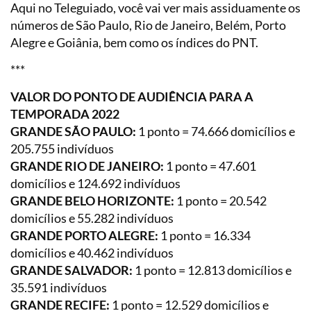
Aqui no Teleguiado, você vai ver mais assiduamente os
números de São Paulo, Rio de Janeiro, Belém, Porto
Alegre e Goiânia, bem como os índices do PNT.
***
VALOR DO PONTO DE AUDIÊNCIA PARA A
TEMPORADA 2022
GRANDE SÃO PAULO:
1 ponto = 74.666 domicílios e
205.755 indivíduos
GRANDE RIO DE JANEIRO:
1 ponto = 47.601
domicílios e 124.692 indivíduos
GRANDE BELO HORIZONTE:
1 ponto = 20.542
domicílios e 55.282 indivíduos
GRANDE PORTO ALEGRE:
1 ponto = 16.334
domicílios e 40.462 indivíduos
GRANDE SALVADOR:
1 ponto = 12.813 domicílios e
35.591 indivíduos
GRANDE RECIFE:
1 ponto = 12.529 domicílios e