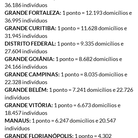
36.186 indivíduos
GRANDE FORTALEZA:
1 ponto = 12.193 domicílios e
36.995 indivíduos
GRANDE CURITIBA:
1 ponto = 11.628 domicílios e
31.945 indivíduos
DISTRITO FEDERAL:
1 ponto = 9.335 domicílios e
27.604 indivíduos
GRANDE GOIÂNIA:
1 ponto = 8.682 domicílios e
24.166 indivíduos
GRANDE CAMPINAS:
1 ponto = 8.035 domicílios e
22.328 indivíduos
GRANDE BELÉM:
1 ponto = 7.241 domicílios e 22.726
indivíduos
GRANDE VITÓRIA:
1 ponto = 6.673 domicílios e
18.457 indivíduos
MANAUS:
1 ponto = 6.247 domicílios e 20.547
indivíduos
GRANDE FLORIANÓPOLIS:
1 ponto = 4.302