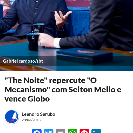
Gabriel cardoso/sbt
"The Noite" repercute "O
Mecanismo" com Selton Mello e
vence Globo
Leandro Sarubo
28/03/2018