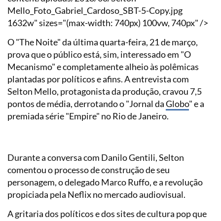
Mello_Foto_Gabriel_Cardoso_SBT-5-Copy.jpg
1632w" sizes="(max-width: 740px) 100vw, 740px" />
O "The Noite" da última quarta-feira, 21 de março,
prova que o público está, sim, interessado em "O
Mecanismo" e completamente alheio às polêmicas
plantadas por políticos e afins. A entrevista com
Selton Mello, protagonista da produção, cravou 7,5
pontos de média, derrotando o "Jornal da
Globo
" e a
premiada série "Empire" no Rio de Janeiro.
Durante a conversa com Danilo Gentili, Selton
comentou o processo de construção de seu
personagem, o delegado Marco Ruffo, e a revolução
propiciada pela Neflix no mercado audiovisual.
A gritaria dos políticos e dos sites de cultura pop que