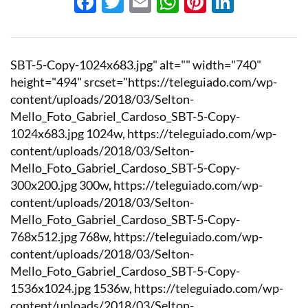
Facebook
Twitter
Email
WhatsApp
Pinterest
LinkedI
SBT-5-Copy-1024x683.jpg" alt="" width="740"
height="494" srcset="https://teleguiado.com/wp-
content/uploads/2018/03/Selton-
Mello_Foto_Gabriel_Cardoso_SBT-5-Copy-
1024x683.jpg 1024w, https://teleguiado.com/wp-
content/uploads/2018/03/Selton-
Mello_Foto_Gabriel_Cardoso_SBT-5-Copy-
300x200.jpg 300w, https://teleguiado.com/wp-
content/uploads/2018/03/Selton-
Mello_Foto_Gabriel_Cardoso_SBT-5-Copy-
768x512.jpg 768w, https://teleguiado.com/wp-
content/uploads/2018/03/Selton-
Mello_Foto_Gabriel_Cardoso_SBT-5-Copy-
1536x1024.jpg 1536w, https://teleguiado.com/wp-
content/uploads/2018/03/Selton-