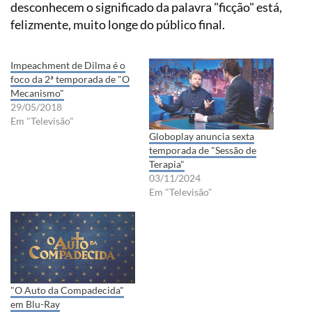
desconhecem o significado da palavra "ficção" está,
felizmente, muito longe do público final.
Impeachment de Dilma é o
foco da 2ª temporada de "O
Mecanismo"
29/05/2018
Em "Televisão"
Globoplay anuncia sexta
temporada de "Sessão de
Terapia"
03/11/2024
Em "Televisão"
"O Auto da Compadecida"
em Blu-Ray