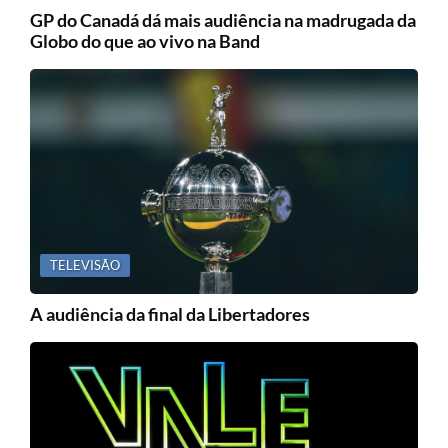
GP do Canadá dá mais audiência na madrugada da
Globo do que ao vivo na Band
TELEVISÃO
A audiência da final da Libertadores