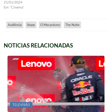
21/01/2024
Em "Cinema"
Audiência
Ibope
O Mecanismo
The Noite
NOTICIAS RELACIONADAS
TELEVISÃO