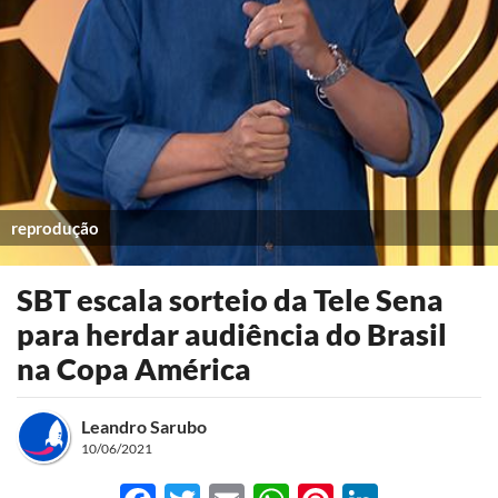
reprodução
SBT escala sorteio da Tele Sena
para herdar audiência do Brasil
na Copa América
Leandro Sarubo
10/06/2021