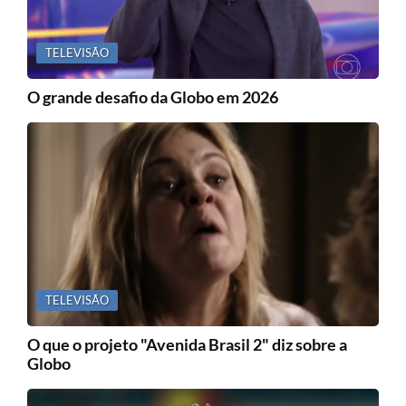
TELEVISÃO
O grande desafio da Globo em 2026
TELEVISÃO
O que o projeto "Avenida Brasil 2" diz sobre a
Globo