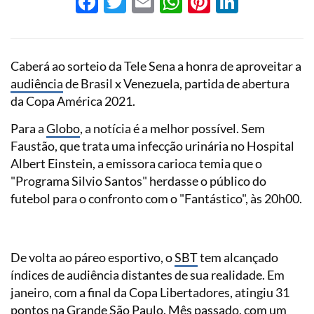
Facebook
Twitter
Email
WhatsApp
Pinterest
LinkedI
Caberá ao sorteio da Tele Sena a honra de aproveitar a
audiência
de Brasil x Venezuela, partida de abertura
da Copa América 2021.
Para a
Globo
, a notícia é a melhor possível. Sem
Faustão, que trata uma infecção urinária no Hospital
Albert Einstein, a emissora carioca temia que o
"Programa Silvio Santos" herdasse o público do
futebol para o confronto com o "Fantástico", às 20h00.
De volta ao páreo esportivo, o
SBT
tem alcançado
índices de audiência distantes de sua realidade. Em
janeiro, com a final da Copa Libertadores, atingiu 31
pontos na Grande São Paulo. Mês passado, com um