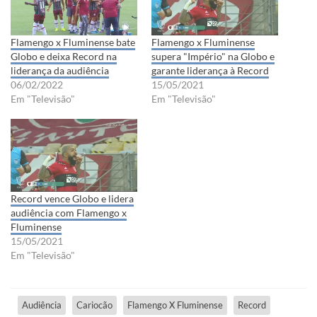
Flamengo x Fluminense bate
Flamengo x Fluminense
Globo e deixa Record na
supera "Império" na Globo e
liderança da audiência
garante liderança à Record
06/02/2022
15/05/2021
Em "Televisão"
Em "Televisão"
Record vence Globo e lidera
audiência com Flamengo x
Fluminense
15/05/2021
Em "Televisão"
Audiência
Cariocão
Flamengo X Fluminense
Record