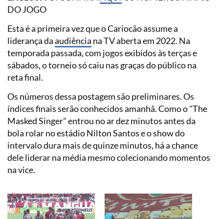
DO JOGO
Esta é a primeira vez que o Cariocão assume a
liderança da
audiência
na TV aberta em 2022. Na
temporada passada, com jogos exibidos às terças e
sábados, o torneio só caiu nas graças do público na
reta final.
Os números dessa postagem são preliminares. Os
índices finais serão conhecidos amanhã. Como o "The
Masked Singer" entrou no ar dez minutos antes da
bola rolar no estádio Nilton Santos e o show do
intervalo dura mais de quinze minutos, há a chance
dele liderar na média mesmo colecionando momentos
na vice.