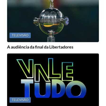
TELEVISÃO
A audiência da final da Libertadores
TELEVISÃO