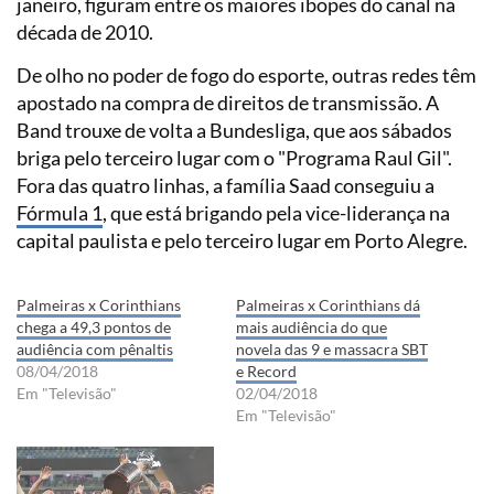
janeiro, figuram entre os maiores ibopes do canal na
década de 2010.
De olho no poder de fogo do esporte, outras redes têm
apostado na compra de direitos de transmissão. A
Band trouxe de volta a Bundesliga, que aos sábados
briga pelo terceiro lugar com o "Programa Raul Gil".
Fora das quatro linhas, a família Saad conseguiu a
Fórmula 1
, que está brigando pela vice-liderança na
capital paulista e pelo terceiro lugar em Porto Alegre.
Palmeiras x Corinthians
Palmeiras x Corinthians dá
chega a 49,3 pontos de
mais audiência do que
audiência com pênaltis
novela das 9 e massacra SBT
08/04/2018
e Record
Em "Televisão"
02/04/2018
Em "Televisão"