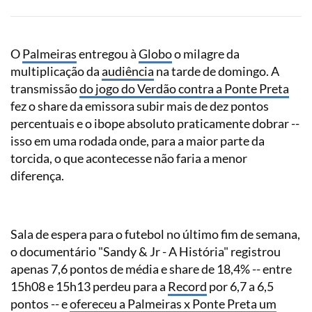
O
Palmeiras
entregou à
Globo
o milagre da
multiplicação da
audiência
na tarde de domingo. A
transmissão
do jogo do Verdão contra a Ponte Preta
fez o share da emissora subir mais de dez pontos
percentuais e o ibope absoluto praticamente dobrar --
isso em uma rodada onde, para a maior parte da
torcida, o que acontecesse não faria a menor
diferença.
Sala de espera para o futebol no último fim de semana,
o documentário "Sandy & Jr - A História" registrou
apenas 7,6 pontos de média e share de 18,4% -- entre
15h08 e 15h13 perdeu para a
Record
por 6,7 a 6,5
pontos -- e
ofereceu a Palmeiras x Ponte Preta um