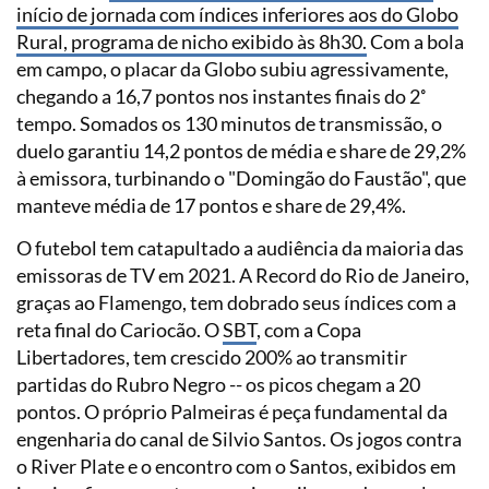
início de jornada com índices inferiores aos do Globo
Rural, programa de nicho exibido às 8h30.
Com a bola
em campo, o placar da Globo subiu agressivamente,
chegando a 16,7 pontos nos instantes finais do 2˚
tempo. Somados os 130 minutos de transmissão, o
duelo garantiu 14,2 pontos de média e share de 29,2%
à emissora, turbinando o "Domingão do Faustão", que
manteve média de 17 pontos e share de 29,4%.
O futebol tem catapultado a audiência da maioria das
emissoras de TV em 2021. A Record do Rio de Janeiro,
graças ao Flamengo, tem dobrado seus índices com a
reta final do Cariocão. O
SBT
, com a Copa
Libertadores, tem crescido 200% ao transmitir
partidas do Rubro Negro -- os picos chegam a 20
pontos. O próprio Palmeiras é peça fundamental da
engenharia do canal de Silvio Santos. Os jogos contra
o River Plate e o encontro com o Santos, exibidos em