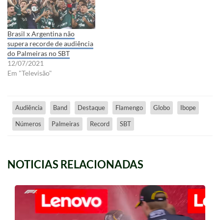
Brasil x Argentina não
supera recorde de audiência
do Palmeiras no SBT
12/07/2021
Em "Televisão"
Audiência
Band
Destaque
Flamengo
Globo
Ibope
Números
Palmeiras
Record
SBT
NOTICIAS RELACIONADAS