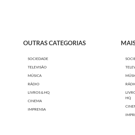
OUTRAS CATEGORIAS
MAI
SOCIEDADE
SOCI
TELEVISÃO
TELE
MÚSICA
MÚSI
RÁDIO
RÁDI
LIVROS & HQ
LIVR
HQ
CINEMA
CINE
IMPRENSA
IMPR