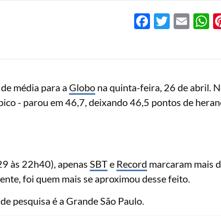
Facebook
Twitter
Emai
W
 de média para a
Globo
na quinta-feira, 26 de abril. 
 pico - parou em 46,7, deixando 46,5 pontos de heran
29 às 22h40), apenas
SBT
e
Record
marcaram mais d
ente, foi quem mais se aproximou desse feito.
de pesquisa é a Grande São Paulo.