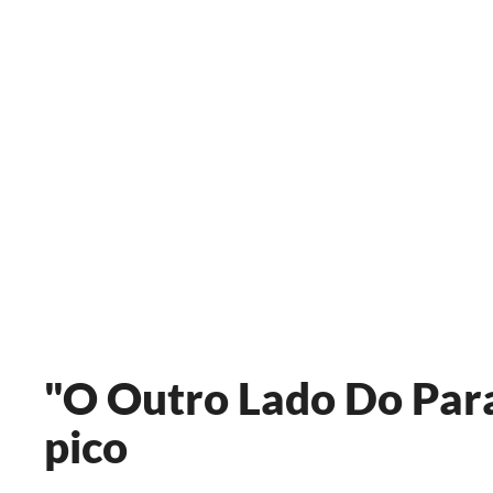
"O Outro Lado Do Para
pico