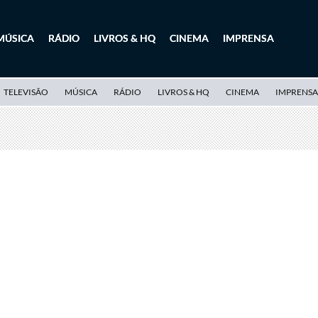
MÚSICA
RÁDIO
LIVROS & HQ
CINEMA
IMPRENSA
TELEVISÃO
MÚSICA
RÁDIO
LIVROS & HQ
CINEMA
IMPRENSA