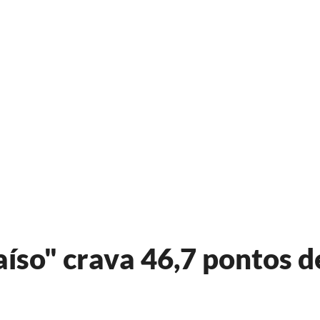
íso" crava 46,7 pontos d