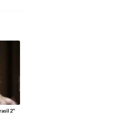
asil 2"