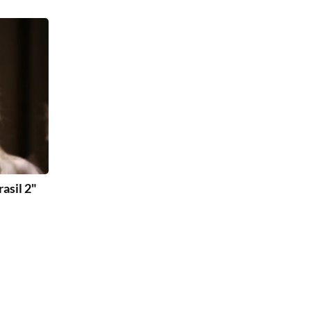
asil 2"