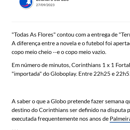
27/09/2023
"Todas As Flores" contou com a entrega de "Ter
A diferença entre a novela e o futebol foi apert
copo meio cheio --e o copo meio vazio.
Em número de minutos, Corinthians 1 x 1 Fortal
"importada" do Globoplay. Entre 22h25 e 22h52,
A saber o que a Globo pretende fazer semana qu
destino do Corinthians ser definido na disputa p
executada frequentemente nos anos de
Palmeir