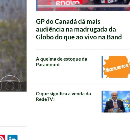
GP do Canadá dá mais
audiência na madrugada da
Globo do que ao vivo na Band
A queima de estoque da
Paramount
O que significa a venda da
RedeTV!
l
hatsApp
Pinterest
LinkedIn