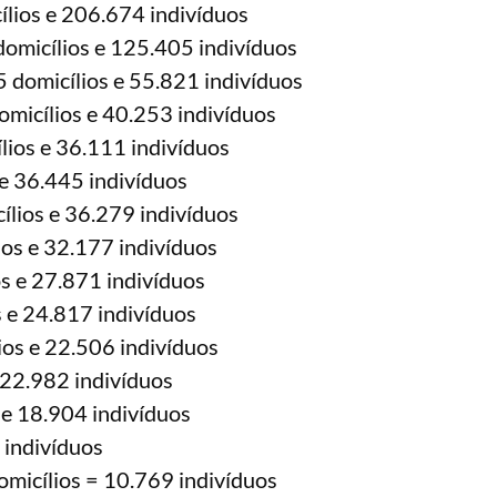
lios e 206.674 indivíduos
omicílios e 125.405 indivíduos
 domicílios e 55.821 indivíduos
micílios e 40.253 indivíduos
lios e 36.111 indivíduos
e 36.445 indivíduos
lios e 36.279 indivíduos
os e 32.177 indivíduos
s e 27.871 indivíduos
 e 24.817 indivíduos
ios e 22.506 indivíduos
 22.982 indivíduos
 e 18.904 indivíduos
 indivíduos
micílios = 10.769 indivíduos