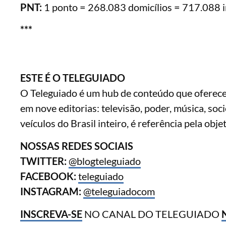
PNT:
1 ponto = 268.083 domicílios = 717.088 i
***
ESTE É O TELEGUIADO
O Teleguiado é um hub de conteúdo que oferece i
em nove editorias: televisão, poder, música, soc
veículos do Brasil inteiro, é referência pela obj
NOSSAS REDES SOCIAIS
TWITTER:
@blogteleguiado
FACEBOOK:
teleguiado
INSTAGRAM:
@teleguiadocom
INSCREVA-SE
NO CANAL DO TELEGUIADO