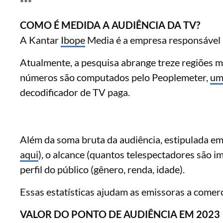
***
COMO É MEDIDA A AUDIÊNCIA DA TV?
A Kantar
Ibope
Media é a empresa responsável
Atualmente, a pesquisa abrange treze regiões me
números são computados pelo Peoplemeter,
um
decodificador de TV paga.
Além da soma bruta da audiência, estipulada em
aqui
), o alcance (quantos telespectadores são i
perfil do público (gênero, renda, idade).
Essas estatísticas ajudam as emissoras a comerc
VALOR DO PONTO DE AUDIÊNCIA EM 2023