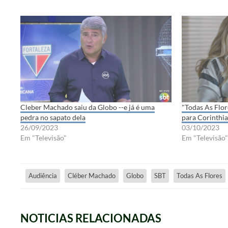
Cleber Machado saiu da Globo --e já é uma
"Todas As Flor
pedra no sapato dela
para Corinthi
26/09/2023
03/10/2023
Em "Televisão"
Em "Televisão"
Audiência
Cléber Machado
Globo
SBT
Todas As Flores
NOTICIAS RELACIONADAS