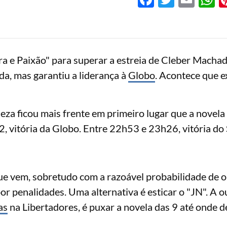
ra e Paixão" para superar a estreia de Cleber Macha
ada, mas garantiu a liderança à
Globo
. Acontece que e
eza ficou mais frente em primeiro lugar que a novela
 vitória da Globo. Entre 22h53 e 23h26, vitória do
e vem, sobretudo com a razoável probabilidade de o
or penalidades. Uma alternativa é esticar o "JN". A o
as
na Libertadores, é puxar a novela das 9 até onde de