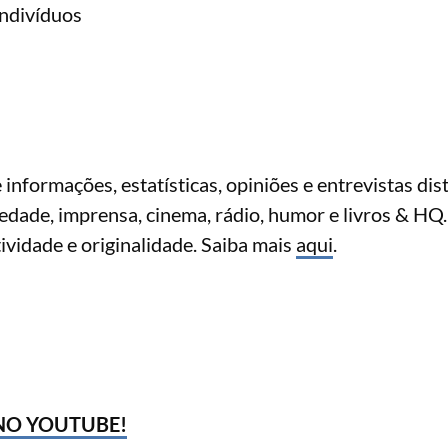
ndivíduos
nformações, estatísticas, opiniões e entrevistas dis
iedade, imprensa, cinema, rádio, humor e livros & HQ
etividade e originalidade. Saiba mais
aqui
.
NO YOUTUBE!