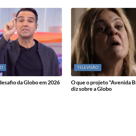
ÃO
TELEVISÃO
desafio da Globo em 2026
O que o projeto "Avenida Br
diz sobre a Globo