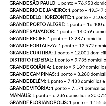
GRANDE SÃO PAULO:
1 ponto = 76.953 domicí
GRANDE RIO DE JANEIRO:
1 ponto = 49.547 d
GRANDE BELO HORIZONTE:
1 ponto = 21.065
GRANDE PORTO ALEGRE:
1 ponto = 16.400 do
GRANDE SALVADOR:
1 ponto = 14.059 domicí
GRANDE RECIFE:
1 ponto = 13.287 domicílios 
GRANDE FORTALEZA:
1 ponto = 12.572 domicí
GRANDE CURITIBA:
1 ponto = 12.001 domicíli
DISTRITO FEDERAL:
1 ponto = 9.735 domicílio
GRANDE GOIÂNIA:
1 ponto = 9.189 domicílios
GRANDE CAMPINAS:
1 ponto = 8.280 domicíl
GRANDE BELÉM:
1 ponto = 7.433 domicílios e
GRANDE VITÓRIA:
1 ponto = 7.171 domicílios
MANAUS:
1 ponto = 6.236 domicílios e 20.072
GRANDE FLORIANÓPOLIS:
1 ponto = 4.155 do