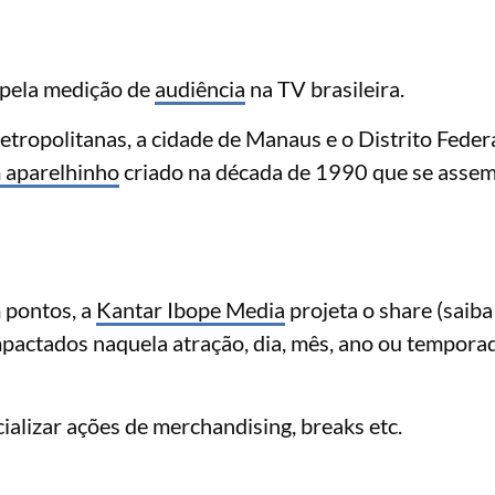
 pela medição de
audiência
na TV brasileira.
tropolitanas, a cidade de Manaus e o Distrito Feder
 aparelhinho
criado na década de 1990 que se assem
 pontos, a
Kantar Ibope Media
projeta o share (saiba
mpactados naquela atração, dia, mês, ano ou temporad
ializar ações de merchandising, breaks etc.