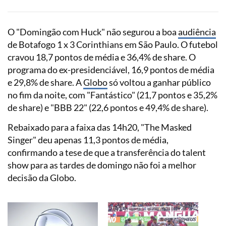
O "Domingão com Huck" não segurou a boa
audiência
de Botafogo 1 x 3 Corinthians em São Paulo. O futebol
cravou 18,7 pontos de média e 36,4% de share. O
programa do ex-presidenciável, 16,9 pontos de média
e 29,8% de share. A
Globo
só voltou a ganhar público
no fim da noite, com "Fantástico" (21,7 pontos e 35,2%
de share) e "BBB 22" (22,6 pontos e 49,4% de share).
Rebaixado para a faixa das 14h20, "The Masked
Singer" deu apenas 11,3 pontos de média,
confirmando a tese de que a transferência do talent
show para as tardes de domingo não foi a melhor
decisão da Globo.