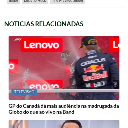
Ibope
Luciano Huck
The Masked Singer
NOTICIAS RELACIONADAS
TELEVISÃO
GP do Canadá dá mais audiência na madrugada da
Globo do que ao vivo na Band