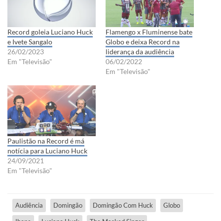
Record goleia Luciano Huck
Flamengo x Fluminense bate
e Ivete Sangalo
Globo e deixa Record na
26/02/2023
liderança da audiência
Em "Televisão"
06/02/2022
Em "Televisão"
Paulistão na Record é má
notícia para Luciano Huck
24/09/2021
Em "Televisão"
Audiência
Domingão
Domingão Com Huck
Globo