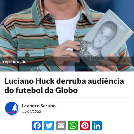
reprodução
Luciano Huck derruba audiência
do futebol da Globo
Leandro Sarubo
11/04/2022
Facebook
Twitter
Email
WhatsApp
Pinterest
LinkedI