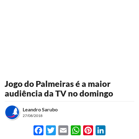
Jogo do Palmeiras é a maior
audiência da TV no domingo
Leandro Sarubo
27/08/2018
Facebook
Twitter
Email
WhatsApp
Pinterest
LinkedI