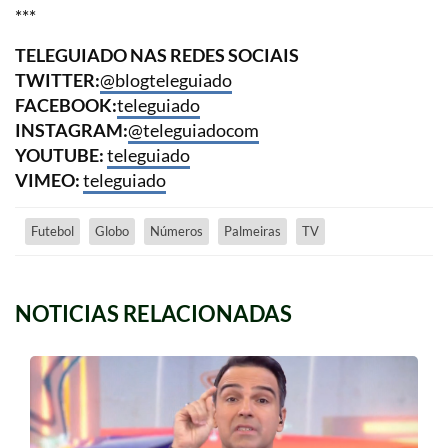
***
TELEGUIADO NAS REDES SOCIAIS
TWITTER:
@blogteleguiado
FACEBOOK:
teleguiado
INSTAGRAM:
@teleguiadocom
YOUTUBE:
teleguiado
VIMEO:
teleguiado
Futebol
Globo
Números
Palmeiras
TV
NOTICIAS RELACIONADAS