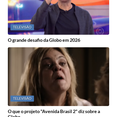
TELEVISÃO
O grande desafio da Globo em 2026
TELEVISÃO
O que o projeto "Avenida Brasil 2" diz sobre a
Globo