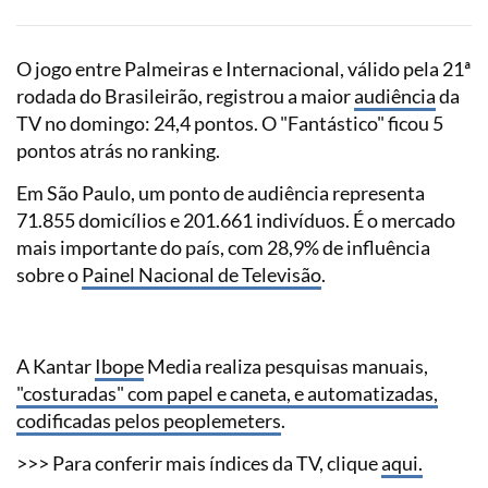
O jogo entre Palmeiras e Internacional, válido pela 21ª
rodada do Brasileirão, registrou a maior
audiência
da
TV no domingo: 24,4 pontos. O "Fantástico" ficou 5
pontos atrás no ranking.
Em São Paulo, um ponto de audiência representa
71.855 domicílios e 201.661 indivíduos. É o mercado
mais importante do país, com 28,9% de influência
sobre o
Painel Nacional de Televisão
.
A Kantar
Ibope
Media realiza pesquisas manuais,
"costuradas" com papel e caneta, e automatizadas,
codificadas pelos peoplemeters
.
>>> Para conferir mais índices da TV, clique
aqui.