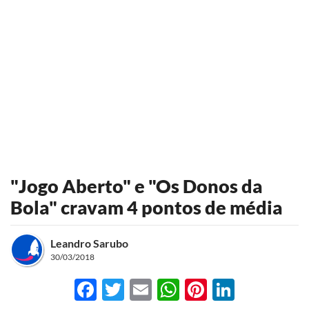
"Jogo Aberto" e "Os Donos da
Bola" cravam 4 pontos de média
Leandro Sarubo
30/03/2018
Facebook
Twitter
Email
WhatsApp
Pinterest
LinkedI