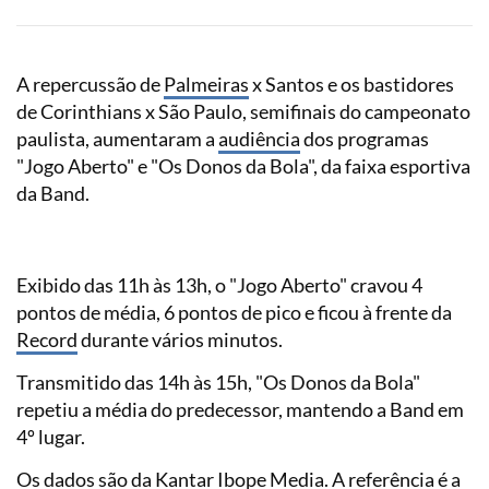
A repercussão de
Palmeiras
x Santos e os bastidores
de Corinthians x São Paulo, semifinais do campeonato
paulista, aumentaram a
audiência
dos programas
"Jogo Aberto" e "Os Donos da Bola", da faixa esportiva
da Band.
Exibido das 11h às 13h, o "Jogo Aberto" cravou 4
pontos de média, 6 pontos de pico e ficou à frente da
Record
durante vários minutos.
Transmitido das 14h às 15h, "Os Donos da Bola"
repetiu a média do predecessor, mantendo a Band em
4º lugar.
Os dados são da Kantar
Ibope
Media. A referência é a