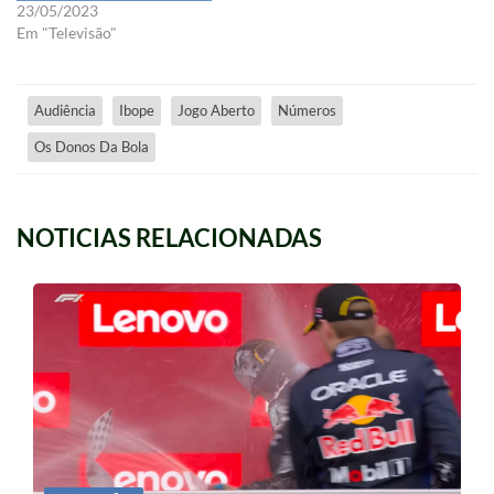
23/05/2023
Em "Televisão"
Audiência
Ibope
Jogo Aberto
Números
Os Donos Da Bola
NOTICIAS RELACIONADAS