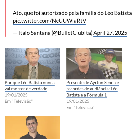
Ato, que foi autorizado pela família do Léo Batista
pic.twitter.com/NcUUWlaRtV
— Italo Santana (@BulletClubIta)
April 27, 2025
Por que Léo Batista nunca
Presente de Ayrton Senna e
vai morrer de verdade
recordes de audiência: Léo
19/01/2025
Batista e a Fórmula 1
Em "Televisão"
19/01/2025
Em "Televisão"