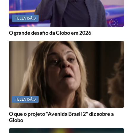
TELEVISÃO
O grande desafio da Globo em 2026
TELEVISÃO
O que o projeto "Avenida Brasil 2" diz sobre a
Globo