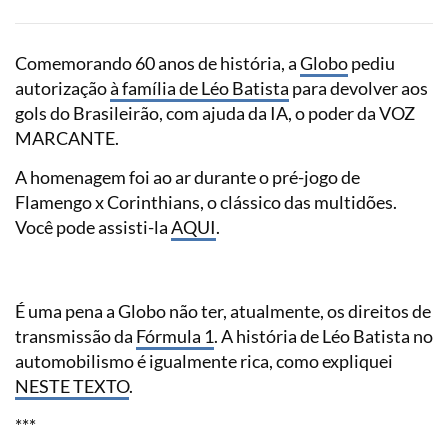
Comemorando 60 anos de história, a
Globo
pediu
autorização
à família de Léo Batista
para devolver aos
gols do Brasileirão, com ajuda da IA, o poder da VOZ
MARCANTE.
A homenagem foi ao ar durante o pré-jogo de
Flamengo x Corinthians, o clássico das multidões.
Você pode assisti-la
AQUI
.
É uma pena a Globo não ter, atualmente, os direitos de
transmissão da
Fórmula 1
. A história de Léo Batista no
automobilismo é igualmente rica, como expliquei
NESTE TEXTO
.
***