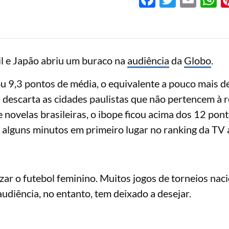
il e Japão abriu um buraco na
audiência
da
Globo
.
u 9,3 pontos de média, o equivalente a pouco mais d
 descarta as cidades paulistas que não pertencem à r
e novelas brasileiras, o ibope ficou acima dos 12 pon
r alguns minutos em primeiro lugar no ranking da TV 
zar o futebol feminino. Muitos jogos de torneios naci
udiência, no entanto, tem deixado a desejar.