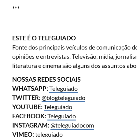
***
ESTE É O TELEGUIADO
Fonte dos principais veículos de comunicação do 
opiniões e entrevistas. Televisão, mídia, jornali
literatura e cinema são alguns dos assuntos abo
NOSSAS REDES SOCIAIS
WHATSAPP:
Teleguiado
TWITTER:
@blogteleguiado
YOUTUBE:
Teleguiado
FACEBOOK:
Teleguiado
INSTAGRAM:
@teleguiadocom
VIMEO:
teleguiado