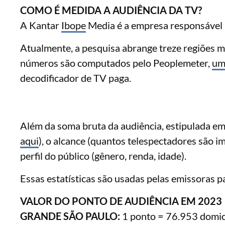
COMO É MEDIDA A AUDIÊNCIA DA TV?
A Kantar
Ibope
Media é a empresa responsável p
Atualmente, a pesquisa abrange treze regiões me
números são computados pelo Peoplemeter,
um
decodificador de TV paga.
Além da soma bruta da audiência, estipulada em
aqui
), o alcance (quantos telespectadores são i
perfil do público (gênero, renda, idade).
Essas estatísticas são usadas pelas emissoras p
VALOR DO PONTO DE AUDIÊNCIA EM 2023
GRANDE SÃO PAULO:
1 ponto = 76.953 domicí