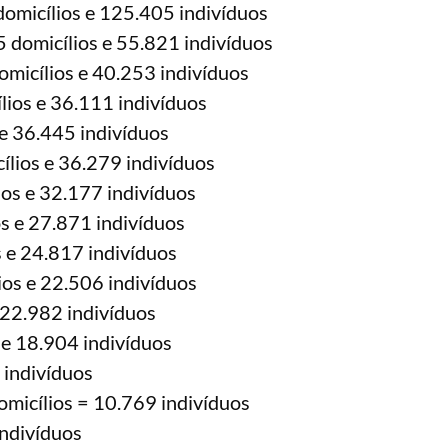
omicílios e 125.405 indivíduos
 domicílios e 55.821 indivíduos
micílios e 40.253 indivíduos
lios e 36.111 indivíduos
e 36.445 indivíduos
lios e 36.279 indivíduos
os e 32.177 indivíduos
s e 27.871 indivíduos
 e 24.817 indivíduos
ios e 22.506 indivíduos
 22.982 indivíduos
 e 18.904 indivíduos
 indivíduos
micílios = 10.769 indivíduos
ndivíduos