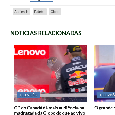
Audiência
Futebol
Globo
NOTICIAS RELACIONADAS
TELEVISÃO
TELEVIS
GP do Canadá dá mais audiência na
O grande 
madrugada da Globo do que ao vivo