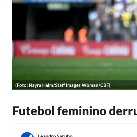
(Foto: Nayra Halm/Staff Images Woman/CBF)
Futebol feminino derr
Leandro Sarubo