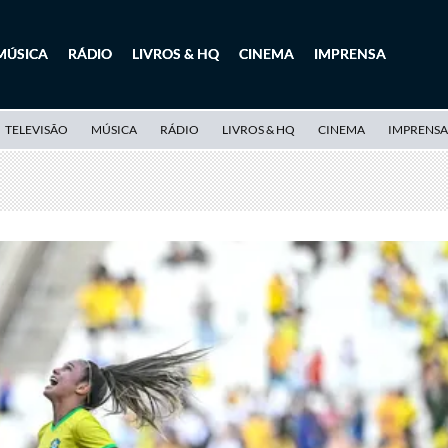
MÚSICA
RÁDIO
LIVROS & HQ
CINEMA
IMPRENSA
TELEVISÃO
MÚSICA
RÁDIO
LIVROS & HQ
CINEMA
IMPRENSA