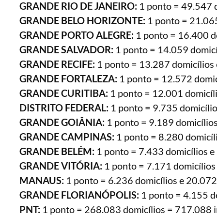
GRANDE RIO DE JANEIRO:
1 ponto = 49.547 d
GRANDE BELO HORIZONTE:
1 ponto = 21.065
GRANDE PORTO ALEGRE:
1 ponto = 16.400 do
GRANDE SALVADOR:
1 ponto = 14.059 domicí
GRANDE RECIFE:
1 ponto = 13.287 domicílios 
GRANDE FORTALEZA:
1 ponto = 12.572 domicí
GRANDE CURITIBA:
1 ponto = 12.001 domicíli
DISTRITO FEDERAL:
1 ponto = 9.735 domicílio
GRANDE GOIÂNIA:
1 ponto = 9.189 domicílios
GRANDE CAMPINAS:
1 ponto = 8.280 domicíl
GRANDE BELÉM:
1 ponto = 7.433 domicílios e
GRANDE VITÓRIA:
1 ponto = 7.171 domicílios
MANAUS:
1 ponto = 6.236 domicílios e 20.072
GRANDE FLORIANÓPOLIS:
1 ponto = 4.155 do
PNT:
1 ponto = 268.083 domicílios = 717.088 i