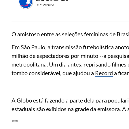
01/12/2023
O amistoso entre as seleções femininas de Bras
Em São Paulo, a transmissão futebolística anoto
milhão de espectadores por minuto --a pesquisa
metropolitana. Um dia antes, reprisando filmes 
tombo considerável, que ajudou a
Record
a fica
A Globo está fazendo a parte dela para populari
estaduais são exibidos na grade da emissora. A a
***