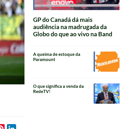
GP do Canadá dá mais
audiência na madrugada da
Globo do que ao vivo na Band
A queima de estoque da
Paramount
O que significa a venda da
RedeTV!
l
hatsApp
Pinterest
LinkedIn