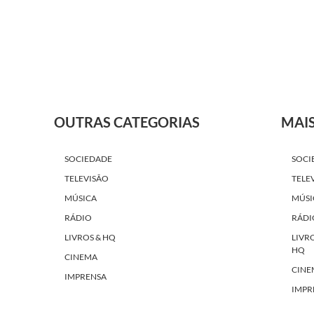
OUTRAS CATEGORIAS
MAI
SOCIEDADE
SOCI
TELEVISÃO
TELE
MÚSICA
MÚSI
RÁDIO
RÁDI
LIVROS & HQ
LIVR
HQ
CINEMA
CINE
IMPRENSA
IMPR