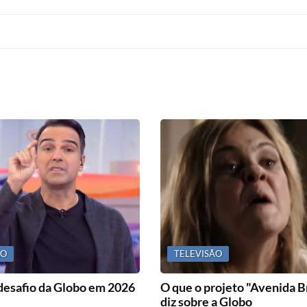
ÃO
TELEVISÃO
desafio da Globo em 2026
O que o projeto "Avenida Br
diz sobre a Globo