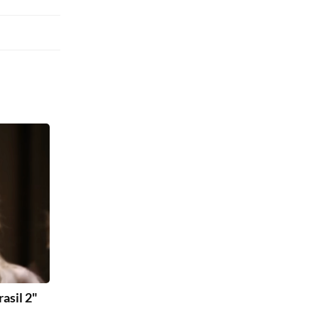
asil 2"