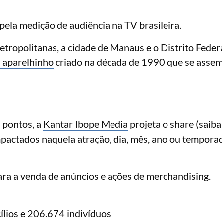
ela medição de audiência na TV brasileira.
tropolitanas, a cidade de Manaus e o Distrito Feder
 aparelhinho
criado na década de 1990 que se assem
 pontos, a
Kantar Ibope Media
projeta o share (saiba
mpactados naquela atração, dia, mês, ano ou temporad
ara a venda de anúncios e ações de merchandising.
lios e 206.674 indivíduos