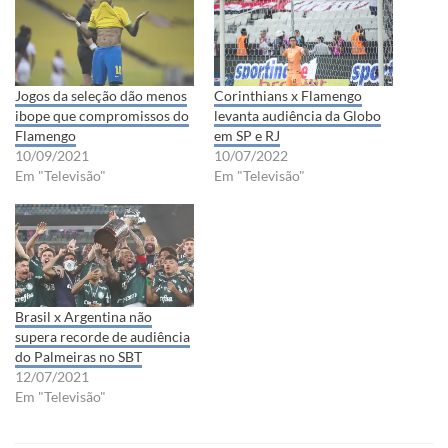
Jogos da seleção dão menos
Corinthians x Flamengo
ibope que compromissos do
levanta audiência da Globo
Flamengo
em SP e RJ
10/09/2021
10/07/2022
Em "Televisão"
Em "Televisão"
Brasil x Argentina não
supera recorde de audiência
do Palmeiras no SBT
12/07/2021
Em "Televisão"