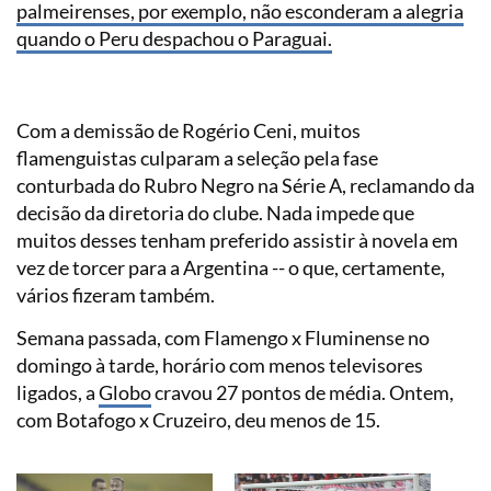
palmeirenses, por exemplo, não esconderam a alegria
quando o Peru despachou o Paraguai.
Com a demissão de Rogério Ceni, muitos
flamenguistas culparam a seleção pela fase
conturbada do Rubro Negro na Série A, reclamando da
decisão da diretoria do clube. Nada impede que
muitos desses tenham preferido assistir à novela em
vez de torcer para a Argentina -- o que, certamente,
vários fizeram também.
Semana passada, com Flamengo x Fluminense no
domingo à tarde, horário com menos televisores
ligados, a
Globo
cravou 27 pontos de média. Ontem,
com Botafogo x Cruzeiro, deu menos de 15.