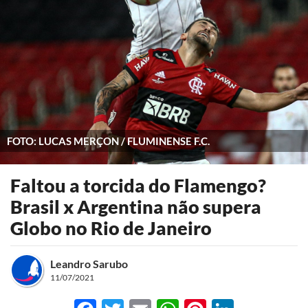
FOTO: LUCAS MERÇON / FLUMINENSE F.C.
Faltou a torcida do Flamengo?
Brasil x Argentina não supera
Globo no Rio de Janeiro
Leandro Sarubo
11/07/2021