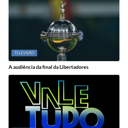
TELEVISÃO
A audiência da final da Libertadores