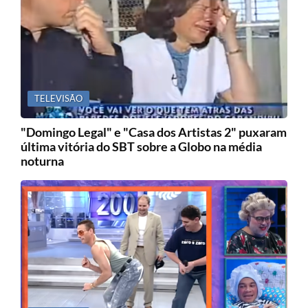
TELEVISÃO
"Domingo Legal" e "Casa dos Artistas 2" puxaram
última vitória do SBT sobre a Globo na média
noturna