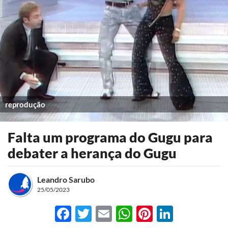
reprodução
Falta um programa do Gugu para
debater a herança do Gugu
Leandro Sarubo
25/05/2023
Facebook
Twitter
Email
WhatsApp
Pinterest
LinkedI