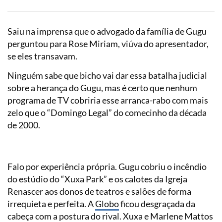
Saiu na imprensa que o advogado da família de Gugu
perguntou para Rose Miriam, viúva do apresentador,
se eles transavam.
Ninguém sabe que bicho vai dar essa batalha judicial
sobre a herança do Gugu, mas é certo que nenhum
programa de TV cobriria esse arranca-rabo com mais
zelo que o “Domingo Legal” do comecinho da década
de 2000.
Falo por experiência própria. Gugu cobriu o incêndio
do estúdio do “Xuxa Park” e os calotes da Igreja
Renascer aos donos de teatros e salões de forma
irrequieta e perfeita. A
Globo
ficou desgraçada da
cabeça com a postura do rival. Xuxa e Marlene Mattos