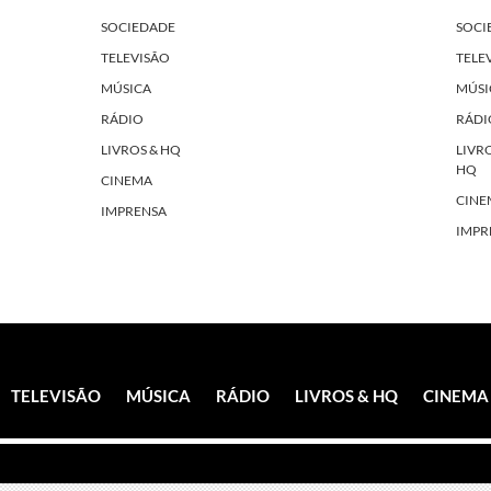
SOCIEDADE
SOCI
TELEVISÃO
TELE
MÚSICA
MÚSI
RÁDIO
RÁDI
LIVROS & HQ
LIVR
HQ
CINEMA
CINE
IMPRENSA
IMPR
TELEVISÃO
MÚSICA
RÁDIO
LIVROS & HQ
CINEMA