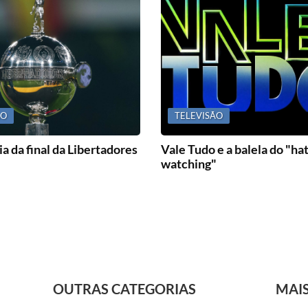
ÃO
TELEVISÃO
a da final da Libertadores
Vale Tudo e a balela do "ha
watching"
OUTRAS CATEGORIAS
MAI