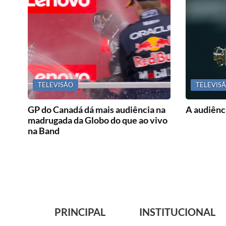
TELEVISÃO
TELEVIS
GP do Canadá dá mais audiência na
A audiênci
madrugada da Globo do que ao vivo
na Band
PRINCIPAL
INSTITUCIONAL