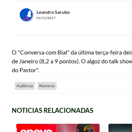
Leandro Sarubo
01/11/2017
O "Conversa com Bial" da última terça-feira de
de Janeiro (8,2 a 9 pontos). O algoz do talk sho
do Pastor".
Audiência
Números
NOTICIAS RELACIONADAS