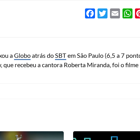
Facebook
Twitter
Emai
W
ixou a
Globo
atrás do
SBT
em São Paulo (6,5 a 7 ponto
w, que recebeu a cantora Roberta Miranda, foi o filme 