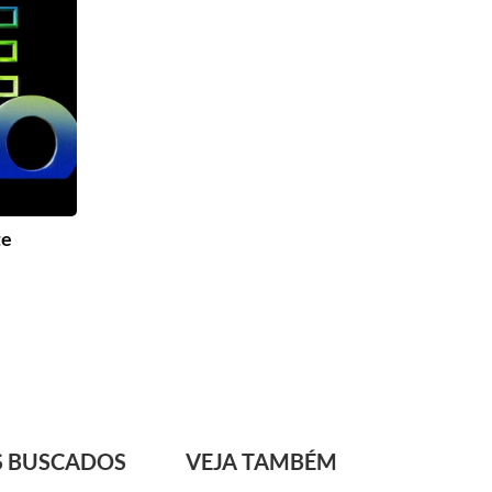
te
S BUSCADOS
VEJA TAMBÉM