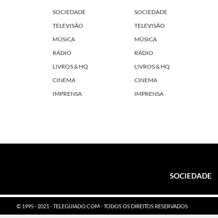
SOCIEDADE
SOCIEDADE
TELEVISÃO
TELEVISÃO
MÚSICA
MÚSICA
RÁDIO
RÁDIO
LIVROS & HQ
LIVROS & HQ
CINEMA
CINEMA
IMPRENSA
IMPRENSA
SOCIEDADE
© 1995 - 2021 - TELEGUIADO.COM - TODOS OS DIREITOS RESERVADOS