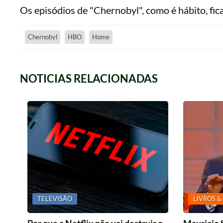
Os episódios de "Chernobyl", como é hábito, fi
Chernobyl
HBO
Home
NOTICIAS RELACIONADAS
TELEVISÃO
LIVROS &