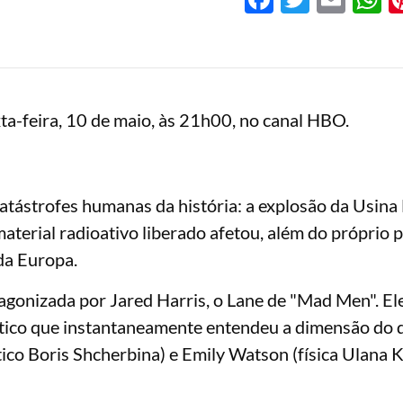
ta-feira, 10 de maio, às 21h00, no canal HBO.
catástrofes humanas da história: a explosão da Usina
terial radioativo liberado afetou, além do próprio pa
 da Europa.
agonizada por Jared Harris, o Lane de "Mad Men". El
iético que instantaneamente entendeu a dimensão do 
ético Boris Shcherbina) e Emily Watson (física Ulana