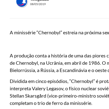
08/05/2019
A minissérie “Chernobyl” estreia na próxima sex
A produção conta a história de uma das piores 
de Chernobyl, na Ucrânia, em abril de 1986. O ma
Bielorrússia, a Rússia, a Escandinávia e o oeste
Dividida em cinco episódios, “Chernobyl” é prot
interpreta Valery Legasov, o físico nuclear sov
Stellan Skarsgård (vice-primeiro-ministro sovi
completam o trio de ferro da minissérie.