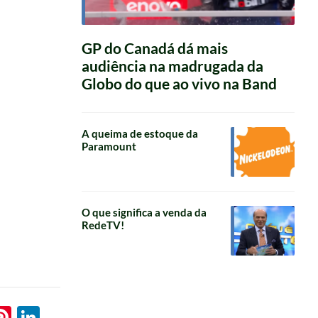
GP do Canadá dá mais
audiência na madrugada da
Globo do que ao vivo na Band
A queima de estoque da
Paramount
O que significa a venda da
RedeTV!
l
hatsApp
Pinterest
LinkedIn