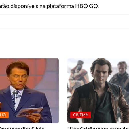
carão disponíveis na plataforma HBO GO.
 HQ
CINEMA