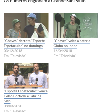
Os números englobam a Grande São Paulo.
"Chaves" derrota "Esporte
"Chaves" volta a bater a
Espetacular" no domingo
Globo no ibope
03/12/2018
16/04/2018
Em "Televisão"
Em "Televisão"
"Esporte Espetacular" vence
Celso Portiolli e Sabrina
Sato
08/03/2020
Em "Televisão"