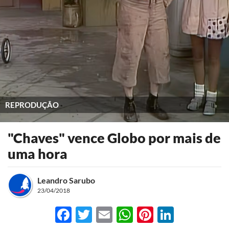
REPRODUÇÃO
"Chaves" vence Globo por mais de
uma hora
Leandro Sarubo
23/04/2018
Facebook
Twitter
Email
WhatsApp
Pinterest
LinkedI