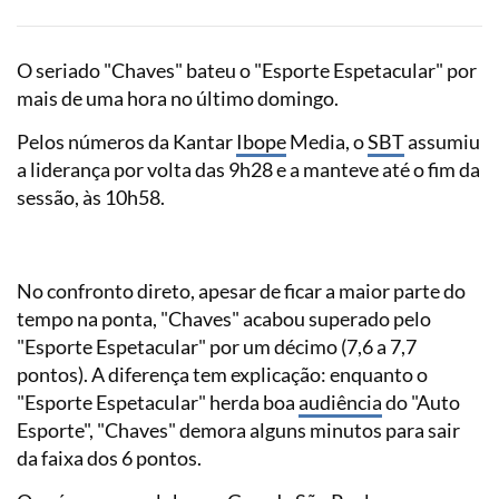
O seriado "Chaves" bateu o "Esporte Espetacular" por
mais de uma hora no último domingo.
Pelos números da Kantar
Ibope
Media, o
SBT
assumiu
a liderança por volta das 9h28 e a manteve até o fim da
sessão, às 10h58.
No confronto direto, apesar de ficar a maior parte do
tempo na ponta, "Chaves" acabou superado pelo
"Esporte Espetacular" por um décimo (7,6 a 7,7
pontos). A diferença tem explicação: enquanto o
"Esporte Espetacular" herda boa
audiência
do "Auto
Esporte", "Chaves" demora alguns minutos para sair
da faixa dos 6 pontos.