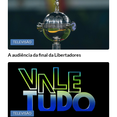
TELEVISÃO
A audiência da final da Libertadores
TELEVISÃO