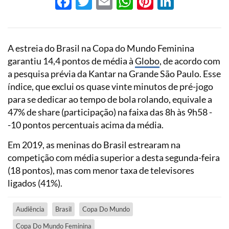
Facebook
Twitter
Email
WhatsApp
Pinterest
LinkedI
A estreia do Brasil na Copa do Mundo Feminina
garantiu 14,4 pontos de média à
Globo
, de acordo com
a pesquisa prévia da Kantar na Grande São Paulo. Esse
índice, que exclui os quase vinte minutos de pré-jogo
para se dedicar ao tempo de bola rolando, equivale a
47% de share (participação) na faixa das 8h às 9h58 -
-10 pontos percentuais acima da média.
Em 2019, as meninas do Brasil estrearam na
competição com média superior a desta segunda-feira
(18 pontos), mas com menor taxa de televisores
ligados (41%).
Audiência
Brasil
Copa Do Mundo
Copa Do Mundo Feminina