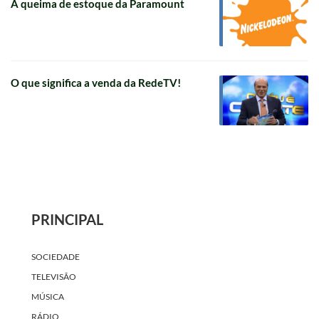
A queima de estoque da Paramount
O que significa a venda da RedeTV!
PRINCIPAL
SOCIEDADE
TELEVISÃO
MÚSICA
RÁDIO