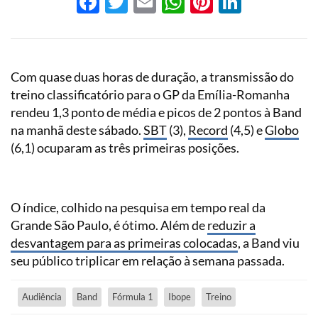
Facebook
Twitter
Email
WhatsApp
Pinterest
LinkedI
Com quase duas horas de duração, a transmissão do
treino classificatório para o GP da Emília-Romanha
rendeu 1,3 ponto de média e picos de 2 pontos à Band
na manhã deste sábado.
SBT
(3),
Record
(4,5) e
Globo
(6,1) ocuparam as três primeiras posições.
O índice, colhido na pesquisa em tempo real da
Grande São Paulo, é ótimo. Além de
reduzir a
desvantagem para as primeiras colocadas
, a Band viu
seu público triplicar em relação à semana passada.
Audiência
Band
Fórmula 1
Ibope
Treino