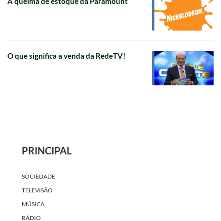
A queima de estoque da Paramount
O que significa a venda da RedeTV!
PRINCIPAL
SOCIEDADE
TELEVISÃO
MÚSICA
RÁDIO