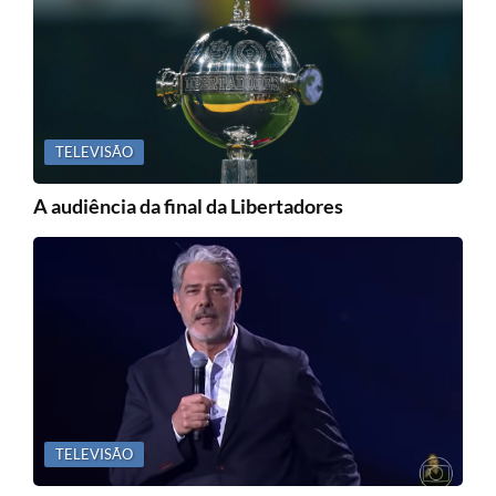
TELEVISÃO
A audiência da final da Libertadores
TELEVISÃO