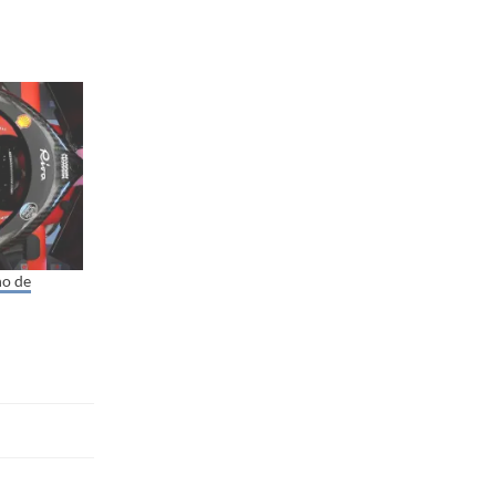
no de