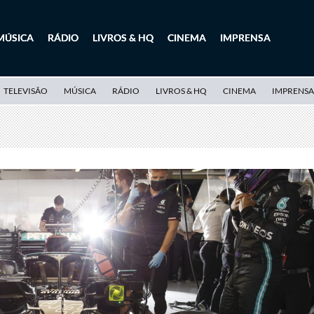
MÚSICA
RÁDIO
LIVROS & HQ
CINEMA
IMPRENSA
TELEVISÃO
MÚSICA
RÁDIO
LIVROS & HQ
CINEMA
IMPRENSA