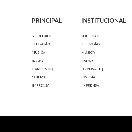
PRINCIPAL
INSTITUCIONAL
SOCIEDADE
SOCIEDADE
TELEVISÃO
TELEVISÃO
MÚSICA
MÚSICA
RÁDIO
RÁDIO
LIVROS & HQ
LIVROS & HQ
CINEMA
CINEMA
IMPRENSA
IMPRENSA