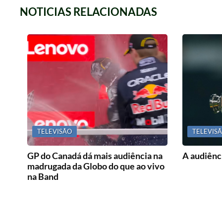
NOTICIAS RELACIONADAS
TELEVISÃO
TELEVIS
GP do Canadá dá mais audiência na
A audiênci
madrugada da Globo do que ao vivo
na Band