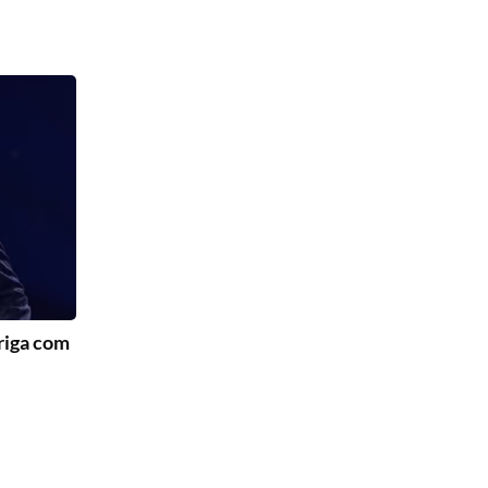
riga com