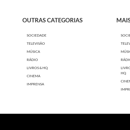
OUTRAS CATEGORIAS
MAI
SOCIEDADE
SOCI
TELEVISÃO
TELE
MÚSICA
MÚSI
RÁDIO
RÁDI
LIVROS & HQ
LIVR
HQ
CINEMA
CINE
IMPRENSA
IMPR