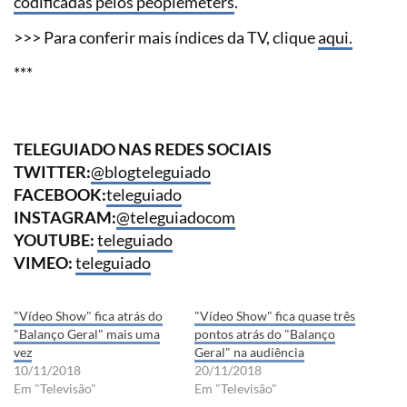
codificadas pelos peoplemeters
.
>>> Para conferir mais índices da TV, clique
aqui.
***
TELEGUIADO NAS REDES SOCIAIS
TWITTER:
@blogteleguiado
FACEBOOK:
teleguiado
INSTAGRAM:
@teleguiadocom
YOUTUBE:
teleguiado
VIMEO:
teleguiado
"Vídeo Show" fica atrás do
"Vídeo Show" fica quase três
"Balanço Geral" mais uma
pontos atrás do "Balanço
vez
Geral" na audiência
10/11/2018
20/11/2018
Em "Televisão"
Em "Televisão"