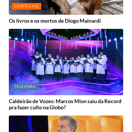
LIVROS & HQ
Os livros e os mortos de Diogo Mainardi
TELEVISÃO
Caldeirão de Vozes: Marcos Mion saiu da Record
pra fazer culto na Globo?