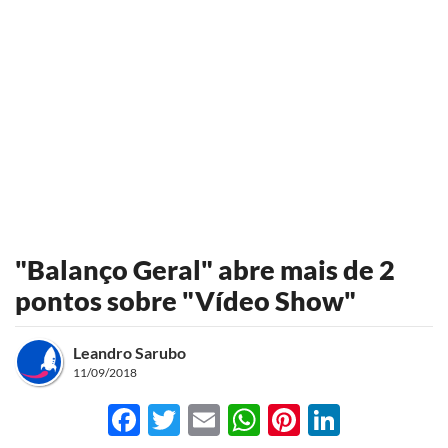
"Balanço Geral" abre mais de 2
pontos sobre "Vídeo Show"
Leandro Sarubo
11/09/2018
Facebook
Twitter
Email
WhatsApp
Pinterest
LinkedI