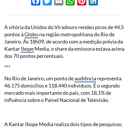
Facebook
Twitter
Email
WhatsApp
Pinterest
LinkedI
A vitória da Unidos do Viradouro rendeu picos de 44,5
pontos à
Globo
na região metropolitana do Rio de
Janeiro. Às 18h09, de acordo com a medição prévia da
Kantar
Ibope
Media, o share da emissora estava acima
dos 70 pontos percentuais.
***
No Rio de Janeiro
,
um ponto de
audiência
representa
46.175 domicílios e 118.440 indivíduos. É o segundo
mercado mais importante do país, com 18,1% de
influência sobre o Painel Nacional de Televisão.
A Kantar Ibope Media realiza dois tipos de pesquisas: