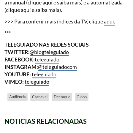
a manual (clique aqui e saiba mais) e a automatizada
(clique aqui e saiba mais).
>>> Para conferir mais índices da TV, clique
aqui.
***
TELEGUIADO NAS REDES SOCIAIS
TWITTER:
@blogteleguiado
FACEBOOK:
teleguiado
INSTAGRAM:
@teleguiadocom
YOUTUBE:
teleguiado
VIMEO:
teleguiado
Audiência
Carnaval
Destaque
Globo
NOTICIAS RELACIONADAS