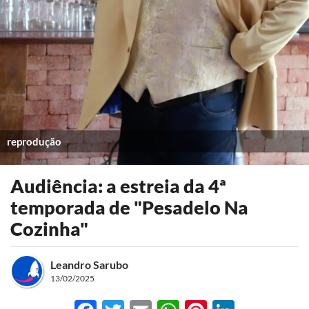
reprodução
Audiência: a estreia da 4ª
temporada de "Pesadelo Na
Cozinha"
Leandro Sarubo
13/02/2025