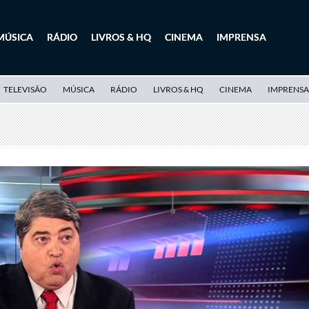
MÚSICA
RÁDIO
LIVROS & HQ
CINEMA
IMPRENSA
TELEVISÃO
MÚSICA
RÁDIO
LIVROS & HQ
CINEMA
IMPRENSA