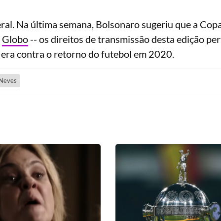
eral. Na última semana, Bolsonaro sugeriu que a Cop
a
Globo
-- os direitos de transmissão desta edição p
 era contra o retorno do futebol em 2020.
 Neves