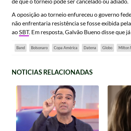
de que o torneio pode ser cancelado ou adiado.
A oposição ao torneio enfureceu o governo fed
não enfrentaria resistência se fosse exibida pel
ao
SBT
. Em resposta, Galvão Bueno disse que já
Band
Bolsonaro
Copa América
Datena
Globo
Milton
NOTICIAS RELACIONADAS