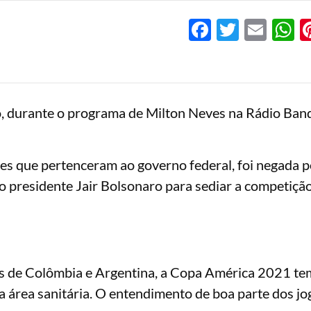
Facebook
Twitter
Emai
W
, durante o programa de Milton Neves na Rádio Band
ntes que pertenceram ao governo federal, foi negada p
o presidente Jair Bolsonaro para sediar a competiçã
ias de Colômbia e Argentina, a Copa América 2021 te
da área sanitária. O entendimento de boa parte dos j