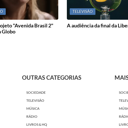
ÃO
TELEVISÃO
ojeto "Avenida Brasil 2"
A audiência da final da Lib
a Globo
OUTRAS CATEGORIAS
MAI
SOCIEDADE
SOCI
TELEVISÃO
TELE
MÚSICA
MÚSI
RÁDIO
RÁDI
LIVROS & HQ
LIVR