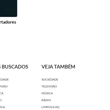
ertadores
S BUSCADOS
VEJA TAMBÉM
EDADE
SOCIEDADE
VISÃO
TELEVISÃO
CA
MÚSICA
O
RÁDIO
OS &
LIVROS & HQ