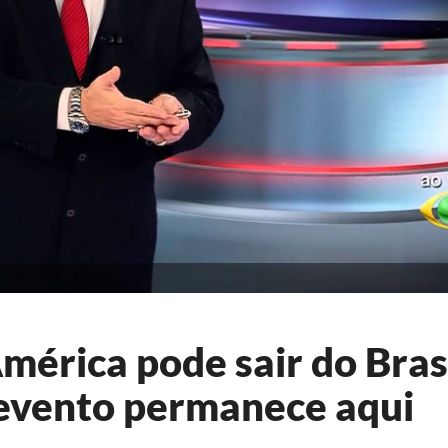
érica pode sair do Brasi
evento permanece aqui