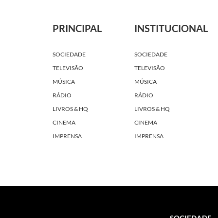
PRINCIPAL
INSTITUCIONAL
SOCIEDADE
SOCIEDADE
TELEVISÃO
TELEVISÃO
MÚSICA
MÚSICA
RÁDIO
RÁDIO
LIVROS & HQ
LIVROS & HQ
CINEMA
CINEMA
IMPRENSA
IMPRENSA
SOCIEDADE