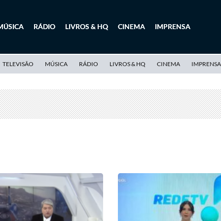
MÚSICA
RÁDIO
LIVROS & HQ
CINEMA
IMPRENSA
TELEVISÃO
MÚSICA
RÁDIO
LIVROS & HQ
CINEMA
IMPRENSA