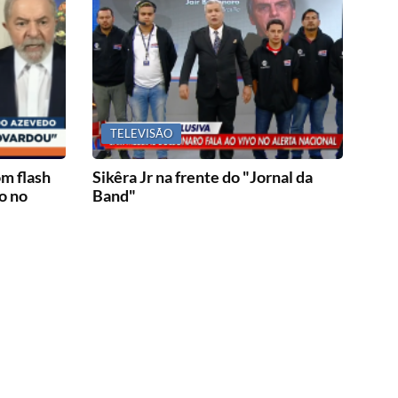
TELEVISÃO
m flash
Sikêra Jr na frente do "Jornal da
o no
Band"