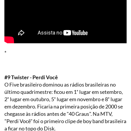
*
#9 Twister - Perdi Você
O Five brasileiro dominou as rádios brasileiras no
último quadrimestre: ficou em 1˚ lugar em setembro,
2˚ lugar em outubro, 5˚ lugar em novembro e 8˚ lugar
em dezembro. Ficaria na primeira posição de 2000 se
chegasse às rádios antes de "40 Graus". Na MTV,
"Perdi Você" foi o primeiro clipe de boy band brasileira
a ficar no topo do Disk.