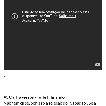
*
#3 Os Travessos - Tô Te Filmando
Não tem clipe, por isso a seleção do "Sabadão". Se a