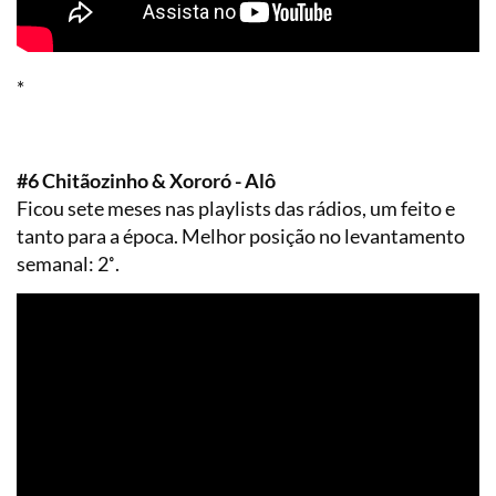
*
#6 Chitãozinho & Xororó - Alô
Ficou sete meses nas playlists das rádios, um feito e
tanto para a época. Melhor posição no levantamento
semanal: 2˚.