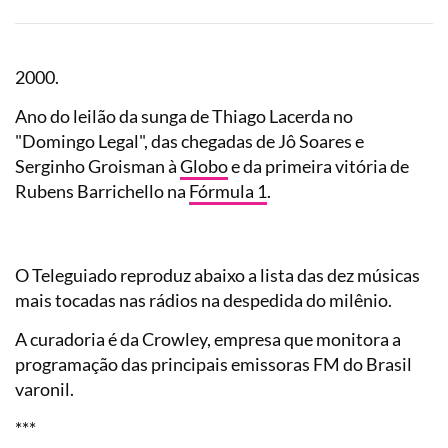
2000.
Ano do leilão da sunga de Thiago Lacerda no
"Domingo Legal", das chegadas de Jô Soares e
Serginho Groisman à
Globo
e da primeira vitória de
Rubens Barrichello na
Fórmula 1
.
O Teleguiado reproduz abaixo a lista das dez músicas
mais tocadas nas rádios na despedida do milênio.
A curadoria é da Crowley, empresa que monitora a
programação das principais emissoras FM do Brasil
varonil.
***