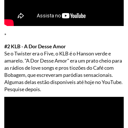
*
#2 KLB - A Dor Desse Amor
Se o Twister era o Five, o KLB é o Hanson verde e
amarelo. "A Dor Desse Amor" era um prato cheio para
as rádios de love songs e pros tiozões do Café com
Bobagem, que escreveram paródias sensacionais.
Algumas delas estão disponíveis até hoje no YouTube.
Pesquise depois.