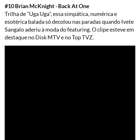
#10 Brian McKnight - Back At One
Trilha de "Uga Uga", essa simpática, numérica e
esotérica balada só decolou nas paradas quando Ivete
Sangalo aderiu à moda do featuring. O clipe esteve em
destaque no Disk MTV e no Top TVZ.