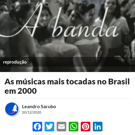
reprodução
As músicas mais tocadas no Brasil
em 2000
Leandro Sarubo
20/12/2020
Facebook
Twitter
Email
WhatsApp
Pinterest
LinkedI