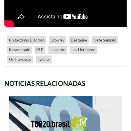
Chitãozinho E Xororó
Crowley
Destaque
Ivete Sangalo
Karametade
KLB
Leonardo
Los Hermanos
Os Travessos
Twister
NOTICIAS RELACIONADAS