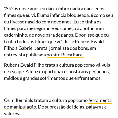
"Até os nove anos eu não lembro nada a não ser os
filmes que eu vi. É uma infância bloqueada, é como seu
eu tivesse nascido com nove anos. Eu só tinha os
filmes para me segurar, e eu começo a anotar num
caderninho, de nove para dez anos. É por isso que eu
tenho todos os filmes que vi", disse Rubens Ewald
Filho a Gabriel Jareta, jornalista dos bons, em
entrevista publicada
no site Risca Faca.
Rubens Ewald Filho trata a cultura pop como válvula
de escape. A feliz e oportuna resposta aos pequenos,
médios e grandes sofrimentos que enfrentamos.
Os millennials tratam a cultura pop como
ferramenta
de manipulação
. De supressão de ideias, palavras e
valores.