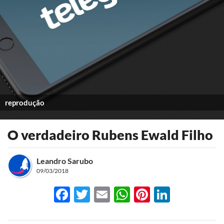
reprodução
O verdadeiro Rubens Ewald Filho
Leandro Sarubo
09/03/2018
Facebook
Twitter
Email
WhatsApp
Pinterest
LinkedI