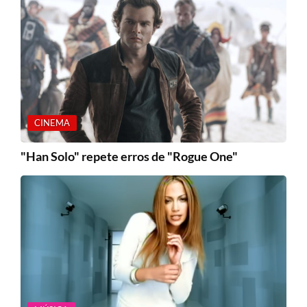
CINEMA
"Han Solo" repete erros de "Rogue One"