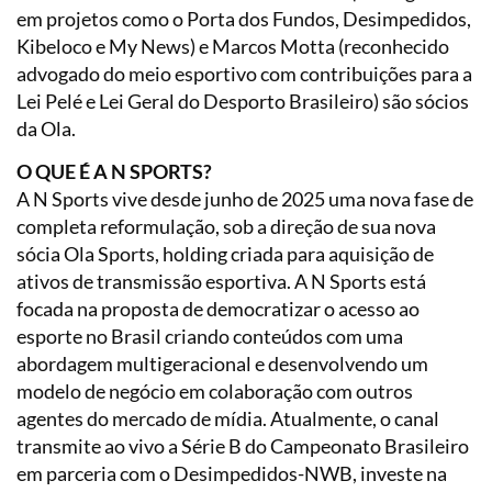
em projetos como o Porta dos Fundos, Desimpedidos,
Kibeloco e My News) e Marcos Motta (reconhecido
advogado do meio esportivo com contribuições para a
Lei Pelé e Lei Geral do Desporto Brasileiro) são sócios
da Ola.
O QUE É A N SPORTS?
A N Sports vive desde junho de 2025 uma nova fase de
completa reformulação, sob a direção de sua nova
sócia Ola Sports, holding criada para aquisição de
ativos de transmissão esportiva. A N Sports está
focada na proposta de democratizar o acesso ao
esporte no Brasil criando conteúdos com uma
abordagem multigeracional e desenvolvendo um
modelo de negócio em colaboração com outros
agentes do mercado de mídia. Atualmente, o canal
transmite ao vivo a Série B do Campeonato Brasileiro
em parceria com o Desimpedidos-NWB, investe na