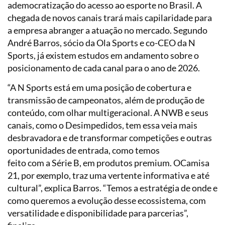
ademocratização do acesso ao esporte no Brasil. A
chegada de novos canais trará mais capilaridade para
a empresa abranger a atuação no mercado. Segundo
André Barros, sócio da Ola Sports e co-CEO da N
Sports, já existem estudos em andamento sobre o
posicionamento de cada canal para o ano de 2026.
“A N Sports está em uma posição de cobertura e
transmissão de campeonatos, além de produção de
conteúdo, com olhar multigeracional. A NWB e seus
canais, como o Desimpedidos,
tem essa veia mais
desbravadora e de transformar competições e outras
oportunidades de entrada, como temos
feito com a Série B, em produtos premium. OCamisa
21, por exemplo, traz uma vertente
informativa e até
cultural”, explica Barros. “Temos a estratégia de onde e
como queremos a evolução desse ecossistema, com
versatilidade e disponibilidade para parcerias”,