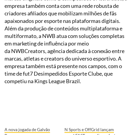
empresa também conta com uma rede robusta de
criadores afiliados que mobilizam milhões de fãs
apaixonados por esporte nas plataformas digitais.
Além da produção de conteúdos multiplataforma e
multiformato, a NWB atua com soluções completas
em marketing de influência por meio
da NWBCreators, agência dedicada à conexão entre
marcas, atletas e creators do universo esportivo. A
empresa também está presente nos campos, com o
time de fut7 Desimpedidos Esporte Clube, que
competiu na Kings League Brazil.
A nova jogada de Galvão
N Sports e OffGrid lançam