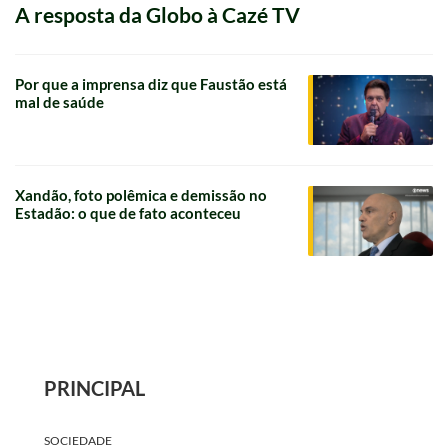
Xandão, foto polêmica e demissão no
Estadão: o que de fato aconteceu
PRINCIPAL
SOCIEDADE
TELEVISÃO
MÚSICA
RÁDIO