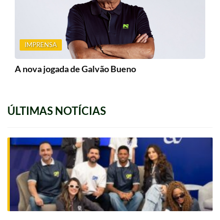
A nova jogada de Galvão Bueno
ÚLTIMAS NOTÍCIAS
A resposta da Globo à Cazé TV
Por que a imprensa diz que Faustão está
mal de saúde