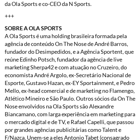
da Ola Sports e co-CEO da N Sports.
+++
SOBRE A OLA SPORTS
A Ola Sports é uma holding brasileira formada pela
agência de conteúdo On The Nose de André Barros,
fundador do Desimpedidos, e a Agência Sportent, que
reúne Edinho Potsch, fundador da agência de live
marketing Sherpa42 e com atuação no Cruzeiro, do
economista André Argolo, ex-Secretário Nacional de
Esporte, Gustavo Hazan, ex-EY Sportainment, e Pedro
Mello, ex-head comercial e de marketing no Flamengo,
Atlético Mineiro e São Paulo. Outros sócios da On The
Nose envolvidos na Ola Sports são Alexandre
Biancamano, com larga experiência em marketing para
o mercado digital e de TV, e Rafael Capelli, que passou
por grandes agências publicitárias como Talent e
F/Nazca. Unem-se a eles Antonio Tabet (consagrado