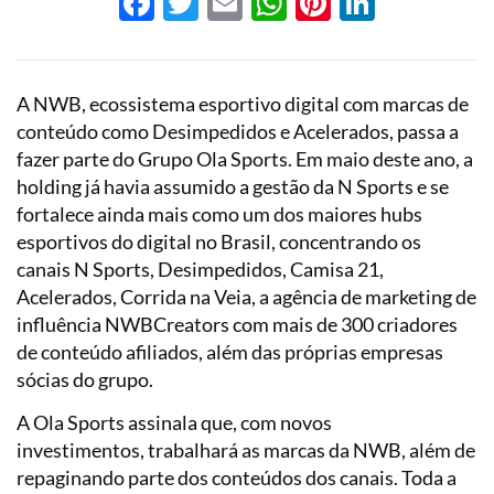
Facebook
Twitter
Email
WhatsApp
Pinterest
LinkedI
A NWB, ecossistema esportivo digital com marcas de
conteúdo como Desimpedidos e Acelerados, passa a
fazer parte do Grupo Ola Sports. Em maio deste ano, a
holding já havia assumido a gestão da N Sports e se
fortalece ainda mais como um dos maiores hubs
esportivos do digital no Brasil, concentrando os
canais N Sports, Desimpedidos, Camisa 21,
Acelerados, Corrida na Veia, a agência de marketing de
influência NWBCreators com mais de 300 criadores
de conteúdo afiliados, além das próprias empresas
sócias do grupo.
A Ola Sports assinala que, com novos
investimentos, trabalhará as marcas da NWB, além de
repaginando parte dos conteúdos dos canais. Toda a